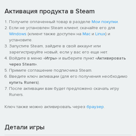
разнообразные заклинания.
Активация продукта в Steam
• Мощный арсенал из 285 заклинаний для самых
привередливых магов.
Получите оплаченный товар в разделе
Мои покупки
.
Если не установлен Steam клиент, скачайте его для
• Возможность улучшения заклинаний.
Windows
(клиент также доступен на
Mac
и
Linux
) и
установите.
• 50 уникальных черт на выбор при повышении уровня.
Запустите Steam, зайдите в свой аккаунт или
зарегистрируйте новый, если у вас его еще нет.
• 10 случайно генерируемых этажей, полных тайн и
Войдите в меню «
Игры
» и выберите пункт «
Активировать
опасностей.
через Steam
».
Примите соглашение подписчика Steam.
• Свыше 15 случайных боссов и 100 видов врагов.
Введите ключ активации (для его получения необходимо
купить Runers
).
• Многочисленные испытания, события и достижения.
После активации вам будет предложено скачать игру
Runers.
• В разделе "Бестиарий" можно узнавать подробности о
побежденных врагах.
Ключ также можно активировать через
браузер
.
• 5 режимов сложности, которые не позволят заскучать.
Детали игры