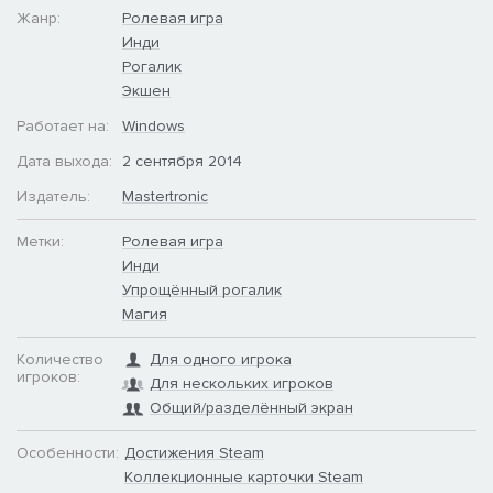
Жанр:
Ролевая игра
Инди
Рогалик
Экшен
Работает на:
Windows
Дата выхода:
2 сентября 2014
Издатель:
Mastertronic
Метки:
Ролевая игра
Инди
Упрощённый рогалик
Магия
Количество
Для одного игрока
игроков:
Для нескольких игроков
Общий/разделённый экран
Особенности:
Достижения Steam
Коллекционные карточки Steam