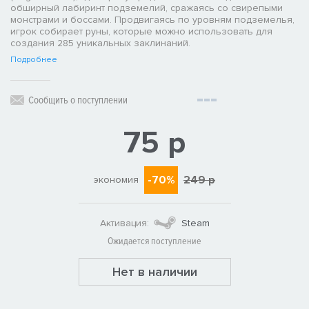
обширный лабиринт подземелий, сражаясь со свирепыми
монстрами и боссами. Продвигаясь по уровням подземелья,
игрок собирает руны, которые можно использовать для
создания 285 уникальных заклинаний.
Подробнее
Сообщить о поступлении
75 р
-70%
249 р
экономия
Активация:
Steam
Ожидается поступление
Нет в наличии