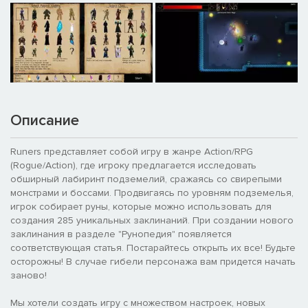
Описание
Runers представляет собой игру в жанре Action/RPG
(Rogue/Action), где игроку предлагается исследовать
обширный лабиринт подземелий, сражаясь со свирепыми
монстрами и боссами. Продвигаясь по уровням подземелья,
игрок собирает руны, которые можно использовать для
создания 285 уникальных заклинаний. При создании нового
заклинания в разделе "Рунопедия" появляется
соответствующая статья. Постарайтесь открыть их все! Будьте
осторожны! В случае гибели персонажа вам придется начать
заново!
Мы хотели создать игру с множеством настроек, новых