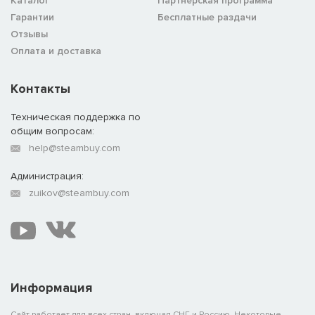
Каталог
Партнёрская программа
Гарантии
Бесплатные раздачи
Отзывы
Оплата и доставка
Контакты
Техническая поддержка по
общим вопросам:
help@steambuy.com
Администрация:
zuikov@steambuy.com
Информация
Сайт работает для всех стран, включая СНГ и Россию. Некоторые