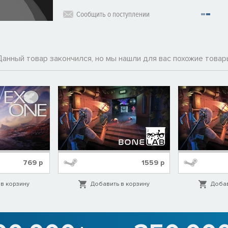
Сообщить о поступлении
Данный товар закончился, но мы нашли для вас похожие товар
769
р
1559
р
в корзину
Добавить в корзину
Добав