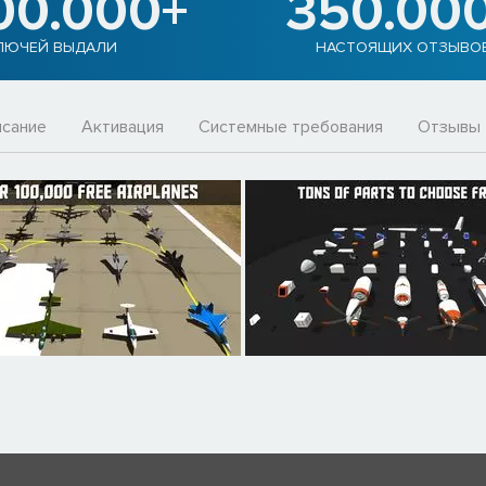
00.000+
350.00
ЛЮЧЕЙ ВЫДАЛИ
НАСТОЯЩИХ ОТЗЫВО
сание
Активация
Системные требования
Отзывы