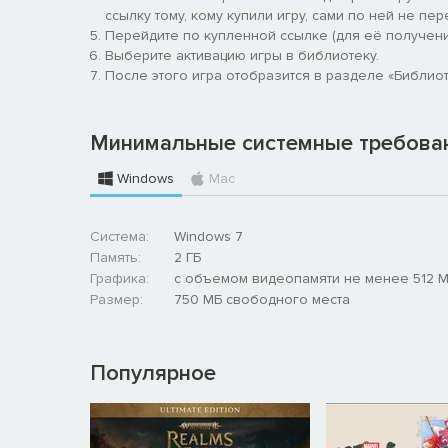
ссылку тому, кому купили игру, сами по ней не пер
Перейдите по купленной ссылке (для её получени
Выберите активацию игры в библиотеку.
После этого игра отобразится в разделе «Библиоте
Минимальные системные требова
Windows
Mac
Система:
Windows 7
Память:
2 ГБ
Графика:
с объемом видеопамяти не менее 512 
Размер:
750 МБ свободного места
Популярное