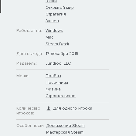
Гонки
Открытый мир
Стратегия
Экшен
Работает на:
Windows
Mac
Steam Deck
Дата выхода:
17 декабря 2015
Издатель:
Jundroo, LLC
Метки:
Полёты
Песочница
Физика
Строительство
Количество
Для одного игрока
игроков:
Особенности:
Достижения Steam
Мастерская Steam