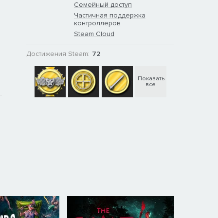
Семейный доступ
Частичная поддержка
контроллеров
Steam Cloud
Достижения Steam:
72
Показать
все