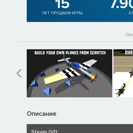
15
7.9
ЛЕТ ПРОДАЕМ ИГРЫ
К
Опи
Описание
Steam Gift