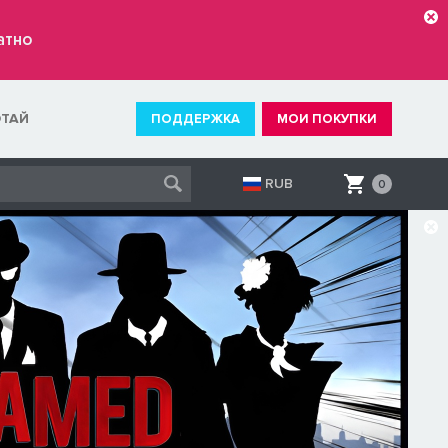
атно
ОТАЙ
ПОДДЕРЖКА
МОИ ПОКУПКИ
RUB
0