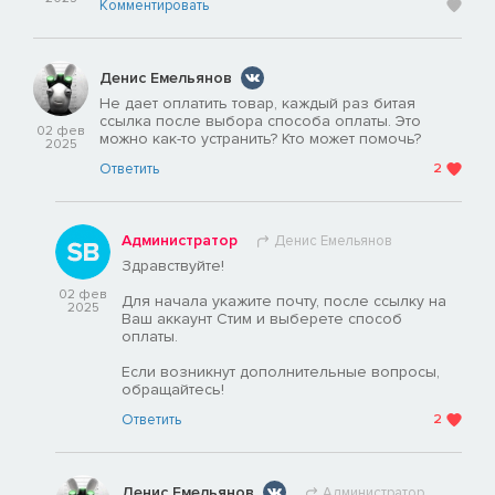
Комментировать
Денис Емельянов
Не дает оплатить товар, каждый раз битая
ссылка после выбора способа оплаты. Это
02 фев
можно как-то устранить? Кто может помочь?
2025
Ответить
2
Администратор
Денис Емельянов
Здравствуйте!
02 фев
Для начала укажите почту, после ссылку на
2025
Ваш аккаунт Стим и выберете способ
оплаты.
Если возникнут дополнительные вопросы,
обращайтесь!
Ответить
2
Денис Емельянов
Администратор