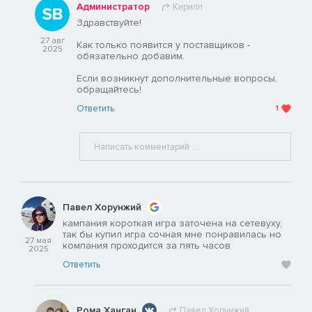
Администратор
Кирилл
Здравствуйте!
27 авг
Как только появится у поставщиков -
2025
обязательно добавим.
Если возникнут дополнительные вопросы,
обращайтесь!
Ответить
1
Павел Хорунжий
кампания короткая игра заточена на сетевуху,
так бы купил игра сочная мне понравилась но
27 мая
компания проходится за пять часов
2025
Ответить
Рома Ханган
Павел Хорунжий