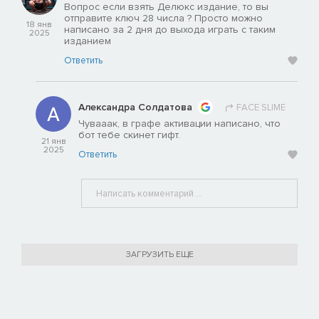
Вопрос если взять Делюкс издание, то вы
отправите ключ 28 числа ? Просто можно
18 янв
написано за 2 дня до выхода играть с таким
2025
изданием
Ответить
Александра Солдатова
FACE SLIME
Чувааак, в графе активации написано, что
бот тебе скинет гифт.
21 янв
2025
Ответить
ЗАГРУЗИТЬ ЕЩЕ