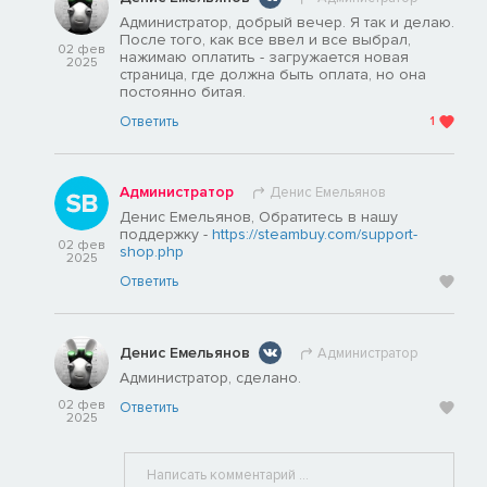
Администратор, добрый вечер. Я так и делаю.
После того, как все ввел и все выбрал,
02 фев
нажимаю оплатить - загружается новая
2025
страница, где должна быть оплата, но она
постоянно битая.
Ответить
1
Администратор
Денис Емельянов
Денис Емельянов, Обратитесь в нашу
поддержку -
https://steambuy.com/support-
02 фев
shop.php
2025
Ответить
Денис Емельянов
Администратор
Администратор, сделано.
02 фев
Ответить
2025