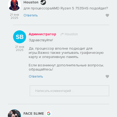
Houston
для процессораAMD Ryzen 5 7535HS подойдет?
21 янв
Ответить
2025
Администратор
Houston
Здравствуйте!
21 янв
Да, процессор вполне подходит для
2025
игры.Важно также учитывать графическую
карту и оперативную память.
Если возникнут дополнительные вопросы,
обращайтесь!
Ответить
FACE SLIME