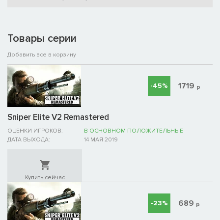
Товары серии
Добавить все в корзину
1719
-45%
р
Sniper Elite V2 Remastered
ОЦЕНКИ ИГРОКОВ:
В ОСНОВНОМ ПОЛОЖИТЕЛЬНЫЕ
ДАТА ВЫХОДА:
14 МАЯ 2019
Купить сейчас
689
-23%
р