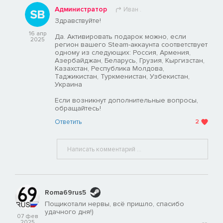
Администратор
Иван .
Здравствуйте!
16 апр
Да. Активировать подарок можно, если
2025
регион вашего Steam-аккаунта соответствует
одному из следующих: Россия, Армения,
Азербайджан, Беларусь, Грузия, Кыргизстан,
Казахстан, Республика Молдова,
Таджикистан, Туркменистан, Узбекистан,
Украина
Если возникнут дополнительные вопросы,
обращайтесь!
Ответить
2
Roma69rus5
Пощикотали нервы, всё пришло, спасибо
удачного дня!)
07 фев
2025