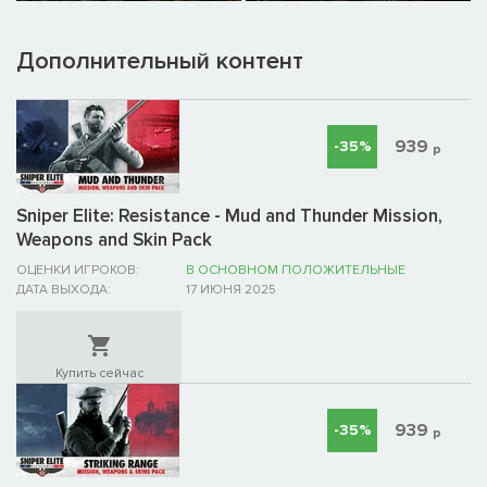
Дополнительный контент
939
-35%
р
Sniper Elite: Resistance - Mud and Thunder Mission,
Weapons and Skin Pack
ОЦЕНКИ ИГРОКОВ:
В ОСНОВНОМ ПОЛОЖИТЕЛЬНЫЕ
ДАТА ВЫХОДА:
17 ИЮНЯ 2025
Купить сейчас
939
-35%
р