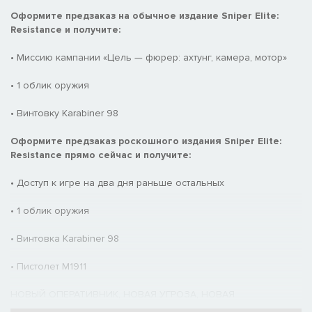
Оформите предзаказ на обычное издание Sniper Elite:
Resistance и получите:
• Миссию кампании «Цель — фюрер: ахтунг, камера, мотор»
• 1 облик оружия
• Винтовку Karabiner 98
Оформите предзаказ роскошного издания Sniper Elite:
Resistance прямо сейчас и получите:
• Доступ к игре на два дня раньше остальных
• 1 облик оружия
• Винтовка Karabiner 98
• Пистолет M1911
НОВЫЙ ОПЕРАТИВНИК, НОВАЯ УГРОЗА, НОВАЯ
МАСШТАБНАЯ КАМПАНИЯ