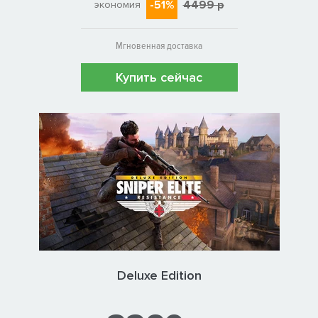
-51%
4499 р
экономия
Мгновенная доставка
Купить сейчас
Deluxe Edition