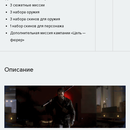
3 сюжетные миссии
3 набора оружия
3 набора скинов для оружия
1 набор скинов для персонажа
Дополнительная миссия кампании «Цель —
фюрер»
Описание