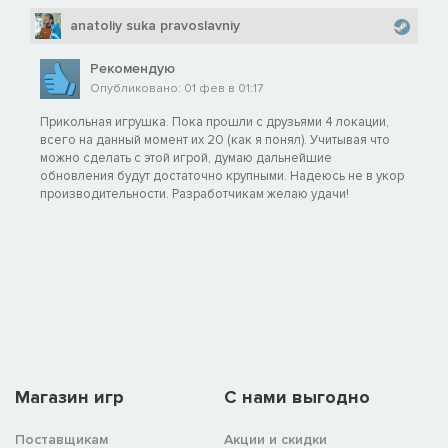
anatoliy suka pravoslavniy
Рекомендую
Опубликовано: 01 фев в 01:17
Прикольная игрушка. Пока прошли с друзьями 4 локации,
всего на данный момент их 20 (как я понял). Учитывая что
можно сделать с этой игрой, думаю дальнейшие
обновления будут достаточно крупными. Надеюсь не в укор
производительности. Разработчикам желаю удачи!
Магазин игр
C нами выгодно
Поставщикам
Акции и скидки