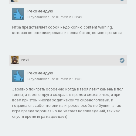
Рекомендую
Опубликовано: 10 фев в 09:49
Игра представляет собой недо копию content Warning,
которая не оптимизирована и полна багов, но мне нравится
roxi
Рекомендую
Опубликовано: 16 фев в 19:08
Забавно поиграть особенно когда в тебя летит камень в пол
тонны, а твоего друга сожраль в прямом смысле люк, и при
всём при этом иногда ходит какой то сиреноголовый, и
годзила спасибо что они на игроков особо не буянят, а так
игра правда хорошая но не хватает нововведений, так как
спустя время игра надоедает)