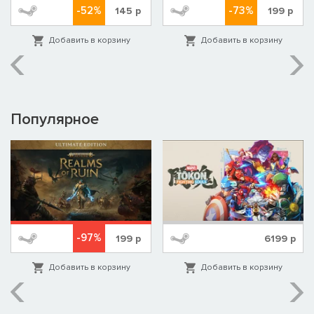
-52%
-73%
145
р
199
р
Добавить в корзину
Добавить в корзину
Популярное
-97%
199
р
6199
р
Добавить в корзину
Добавить в корзину