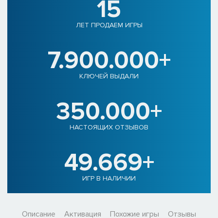
15
ЛЕТ ПРОДАЕМ ИГРЫ
7.900.000+
КЛЮЧЕЙ ВЫДАЛИ
350.000+
НАСТОЯЩИХ ОТЗЫВОВ
49.669+
ИГР В НАЛИЧИИ
Описание
Активация
Похожие игры
Отзывы