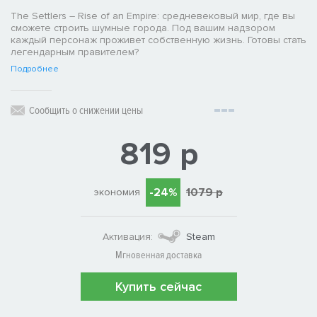
The Settlers – Rise of an Empire: средневековый мир, где вы
сможете строить шумные города. Под вашим надзором
каждый персонаж проживет собственную жизнь. Готовы стать
легендарным правителем?
Подробнее
Сообщить о снижении цены
819 р
-24%
1079 р
экономия
Активация:
Steam
Мгновенная доставка
Купить сейчас