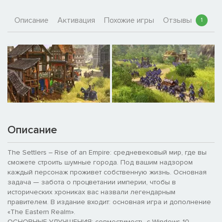
Описание
Активация
Похожие игры
Отзывы
1
Описание
The Settlers – Rise of an Empire: средневековый мир, где вы
сможете строить шумные города. Под вашим надзором
каждый персонаж проживет собственную жизнь. Основная
задача — забота о процветании империи, чтобы в
исторических хрониках вас назвали легендарным
правителем. В издание входит: основная игра и дополнение
«The Eastern Realm».
ОСНОВНЫЕ УЛУЧШЕНИЯ: совместимость с Windows 10,