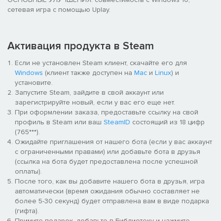
сетевая игра с помощью Uplay.
Активация продукта в Steam
Если не установлен Steam клиент, скачайте его для
Windows
(клиент также доступен на
Mac
и
Linux
) и
установите.
Запустите Steam, зайдите в свой аккаунт или
зарегистрируйте новый, если у вас его еще нет.
При оформлении заказа, предоставьте ссылку на свой
профиль в Steam или ваш
SteamID
состоящий из 18 цифр
(765***).
Ожидайте приглашения от нашего бота (если у вас аккаунт
с ограниченными правами) или добавьте бота в друзья
(ссылка на бота будет предоставлена после успешной
оплаты).
После того, как вы добавите нашего бота в друзья, игра
автоматически (время ожидания обычно составляет не
более 5-30 секунд) будет отправлена вам в виде подарка
(гифта).
Примите подарок, добавьте в Библиотеку и нажмите