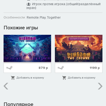
Игрок против игрока (общий/разделённый
экран)
Особенности:
Remote Play Together
Похожие игры
879
р
1199
р
Добавить в корзину
Добавить в корзину
Популярное