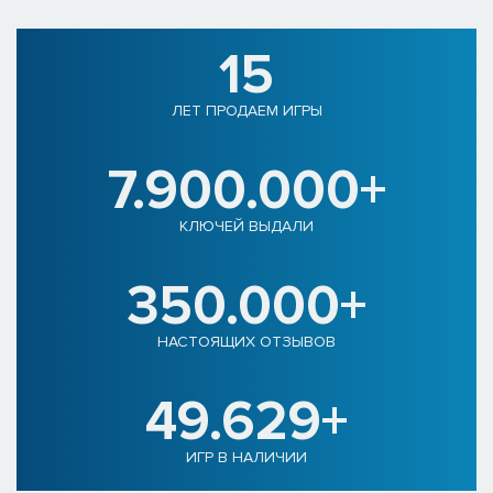
15
ЛЕТ ПРОДАЕМ ИГРЫ
7.900.000+
КЛЮЧЕЙ ВЫДАЛИ
350.000+
НАСТОЯЩИХ ОТЗЫВОВ
49.629+
ИГР В НАЛИЧИИ