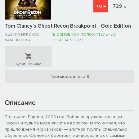
729
-92%
р
Tom Clancy's Ghost Recon Breakpoint - Gold Edition
ОЦЕНКИ ИГРОКОВ:
В ОСНОВНОМ ПОЛОЖИТЕЛЬНЫЕ
ДАТА ВЫХОДА:
23 ЯНВАРЯ 2023
Купить сейчас
Просмотреть все 9
Описание
Восточная Европа, 2008 год. Война разрушила границы
России и судьба мира висит на волоске. И это сигнал, что
пришло время «Призраков» — элитной группы специально
обученных «Зеленых беретов», экипированных с самыми