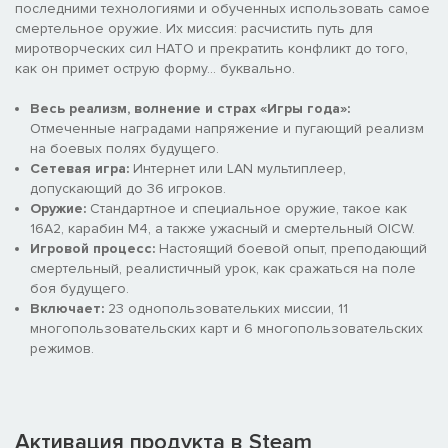
последними технологиями и обученных использовать самое
смертельное оружие. Их миссия: расчистить путь для
миротворческих сил НАТО и прекратить конфликт до того,
как он примет острую форму... буквально.
Весь реализм, волнение и страх «Игры года»:
Отмеченные наградами напряжение и пугающий реализм
на боевых полях будущего.
Сетевая игра:
Интернет или LAN мультиплеер,
допускающий до 36 игроков.
Оружие:
Стандартное и специальное оружие, такое как
16A2, карабин M4, а также ужасный и смертельный OICW.
Игровой процесс:
Настоящий боевой опыт, преподающий
смертельный, реалистичный урок, как сражаться на поле
боя будущего.
Включает:
23 однопользовательких миссии, 11
многопользовательских карт и 6 многопользовательских
режимов.
Активация продукта в Steam