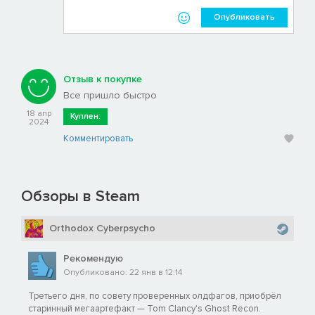
Опубликовать
Отзыв к покупке
Все пришло быстро
18 апр
Куплен:
2024
Комментировать
Обзоры в Steam
Orthodox Cyberpsycho
Рекомендую
Опубликовано: 22 янв в 12:14
Третьего дня, по совету проверенных олдфагов, приобрёл
старинный мегаартефакт — Tom Clancy's Ghost Recon.