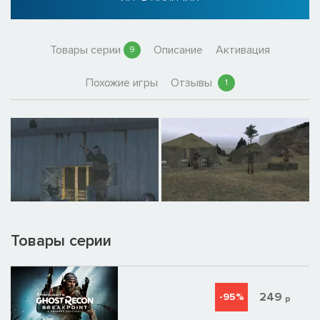
Товары серии
Описание
Активация
9
Похожие игры
Отзывы
1
Товары серии
249
-95%
р