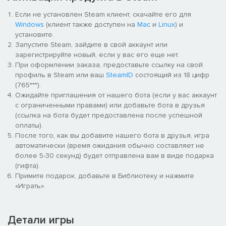
Если не установлен Steam клиент, скачайте его для
Windows
(клиент также доступен на
Mac
и
Linux
) и
установите.
Запустите Steam, зайдите в свой аккаунт или
зарегистрируйте новый, если у вас его еще нет.
При оформлении заказа, предоставьте ссылку на свой
профиль в Steam или ваш
SteamID
состоящий из 18 цифр
(765***).
Ожидайте приглашения от нашего бота (если у вас аккаунт
с ограниченными правами) или добавьте бота в друзья
(ссылка на бота будет предоставлена после успешной
оплаты).
После того, как вы добавите нашего бота в друзья, игра
автоматически (время ожидания обычно составляет не
более 5-30 секунд) будет отправлена вам в виде подарка
(гифта).
Примите подарок, добавьте в Библиотеку и нажмите
«Играть».
Детали игры