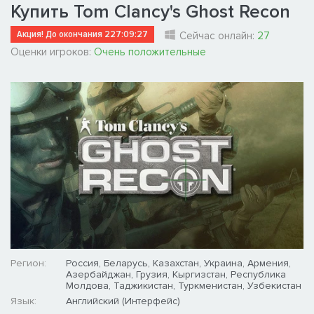
Купить Tom Clancy's Ghost Recon
Акция! До окончания
227:09:27
Сейчас онлайн:
27
Оценки игроков:
Очень положительные
Регион:
Россия, Беларусь, Казахстан, Украина, Армения,
Азербайджан, Грузия, Кыргизстан, Республика
Молдова, Таджикистан, Туркменистан, Узбекистан
Язык:
Английский (Интерфейс)