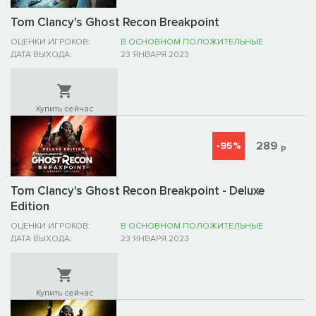
Tom Clancy's Ghost Recon Breakpoint
ОЦЕНКИ ИГРОКОВ:
В ОСНОВНОМ ПОЛОЖИТЕЛЬНЫЕ
ДАТА ВЫХОДА:
23 ЯНВАРЯ 2023
Купить сейчас
289
-95%
р
Tom Clancy's Ghost Recon Breakpoint - Deluxe
Edition
ОЦЕНКИ ИГРОКОВ:
В ОСНОВНОМ ПОЛОЖИТЕЛЬНЫЕ
ДАТА ВЫХОДА:
23 ЯНВАРЯ 2023
Купить сейчас