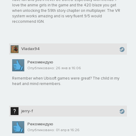
love the anime girls in the game and the 420 blaze you get
when unlocking the 59th story chapter on multiplayer. The VR
system works amazing and is very fluent 9/5 would
reccommend IGN.
Vladax94
Рекомендую
Опубликовано: 26 янв в 16:06
Remember when Ubisoft games were great? The child in my
heart and mind remembers.
jerry-f
Рекомендую
Опубликовано: 01 апр в 16:26