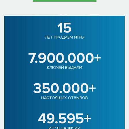
15
ЛЕТ ПРОДАЕМ ИГРЫ
7.900.000+
КЛЮЧЕЙ ВЫДАЛИ
350.000+
НАСТОЯЩИХ ОТЗЫВОВ
49.595+
ИГР В НАЛИЧИИ