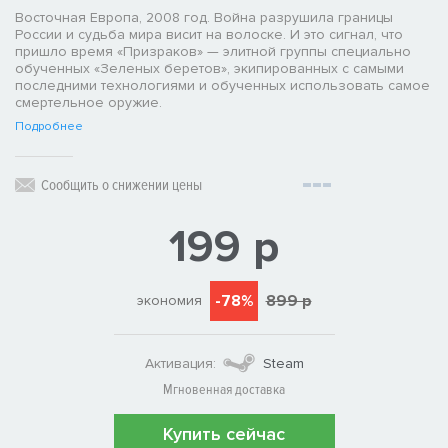
Восточная Европа, 2008 год. Война разрушила границы
России и судьба мира висит на волоске. И это сигнал, что
пришло время «Призраков» — элитной группы специально
обученных «Зеленых беретов», экипированных с самыми
последними технологиями и обученных использовать самое
смертельное оружие.
Подробнее
Сообщить о снижении цены
199 р
-78%
899 р
экономия
Активация:
Steam
Мгновенная доставка
Купить сейчас