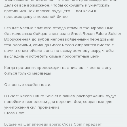
делают все возможное, чтобы сокрушить и уничтожить
противника. Технологии будущего — вот ключ к
превосходству в неравной битве.
Станьте частью элитного отряда отлично тренированных
безжалостных бойцов спецназа в Ghost Recon Future Soldier.
Вооруженная до зубов непревзойденными передовыми
технологиями, команда Ghost Recon отправится вместе с
вами в опаснейшие зоны по всему земному шару, чтобы
выследить и истребить самые приоритетные цели.
Когда противник превосходит вас числом… честно станут
биться только мертвецы.
Основные особенности:
В Ghost Recon Future Soldier в вашем распоряжении будут
новейшие технологии для ведения боя, созданные для
уничтожения сил противника.
Cross Com:
Будьте на шаг впереди врага: Cross Com передает