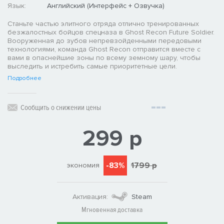
Язык:
Английский (Интерфейс + Озвучка)
Станьте частью элитного отряда отлично тренированных
безжалостных бойцов спецназа в Ghost Recon Future Soldier.
Вооруженная до зубов непревзойденными передовыми
технологиями, команда Ghost Recon отправится вместе с
вами в опаснейшие зоны по всему земному шару, чтобы
выследить и истребить самые приоритетные цели.
Подробнее
Сообщить о снижении цены
299 р
-83%
1799 р
экономия
Активация:
Steam
Мгновенная доставка