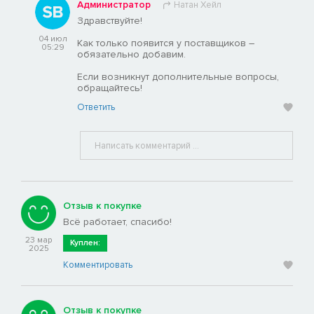
Администратор
Натан Хейл
Здравствуйте!
04 июл
Как только появится у поставщиков –
05:29
обязательно добавим.
Если возникнут дополнительные вопросы,
обращайтесь!
Ответить
Отзыв к покупке
Всё работает, спасибо!
23 мар
Куплен:
2025
Комментировать
Отзыв к покупке