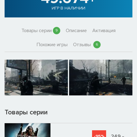
ИГР В НАЛИЧИИ
Товары серии
Описание
Активация
9
Похожие игры
Отзывы
6
Товары серии
249
-95%