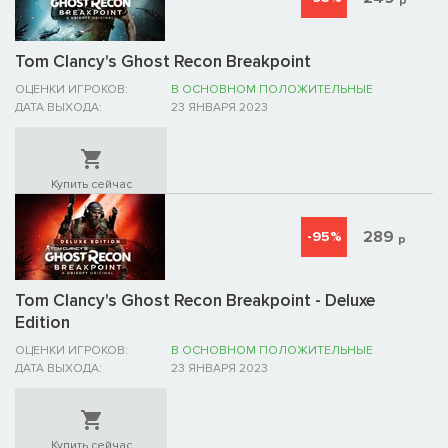
р
Tom Clancy's Ghost Recon Breakpoint
ОЦЕНКИ ИГРОКОВ:
В ОСНОВНОМ ПОЛОЖИТЕЛЬНЫЕ
ДАТА ВЫХОДА:
23 ЯНВАРЯ 2023
Купить сейчас
289
-95%
р
Tom Clancy's Ghost Recon Breakpoint - Deluxe
Edition
ОЦЕНКИ ИГРОКОВ:
В ОСНОВНОМ ПОЛОЖИТЕЛЬНЫЕ
ДАТА ВЫХОДА:
23 ЯНВАРЯ 2023
Купить сейчас