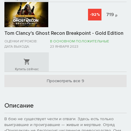
719
-92%
р
Tom Clancy's Ghost Recon Breakpoint - Gold Edition
ОЦЕНКИ ИГРОКОВ:
В ОСНОВНОМ ПОЛОЖИТЕЛЬНЫЕ
ДАТА ВЫХОДА:
23 ЯНВАРЯ 2023
Купить сейчас
Просмотреть все 9
Описание
В бою не существует чести и отваги. Здесь есть только
выигравшие и проигравшие — живые и мертвые. Отряд
«Призраков» не беспокоит численное превосходство. Они