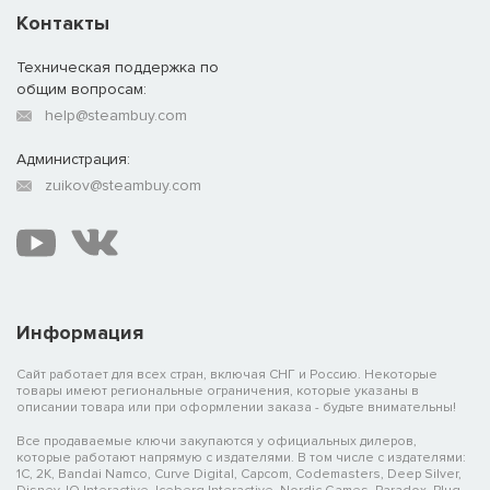
Контакты
Техническая поддержка по
общим вопросам:
help@steambuy.com
Администрация:
zuikov@steambuy.com
Информация
Сайт работает для всех стран, включая СНГ и Россию. Некоторые
товары имеют региональные ограничения, которые указаны в
описании товара или при оформлении заказа - будьте внимательны!
Все продаваемые ключи закупаются у официальных дилеров,
которые работают напрямую с издателями. В том числе с издателями:
1C, 2K, Bandai Namco, Curve Digital, Capcom, Codemasters, Deep Silver,