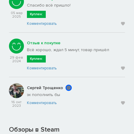
Спасибо всё пришло!
05 мар
Куплен:
2025
Комментировать
Отзыв к покупке
Всё хорошо, ждал 5 минут, товар пришёл
29 фев
Куплен:
2024
Комментировать
Сергей Трощенко
эх пополнить бы
16 окт
Комментировать
2023
Обзоры в Steam