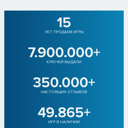
15
ЛЕТ ПРОДАЕМ ИГРЫ
7.900.000+
КЛЮЧЕЙ ВЫДАЛИ
350.000+
НАСТОЯЩИХ ОТЗЫВОВ
49.865+
ИГР В НАЛИЧИИ