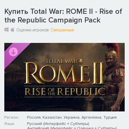
Купить Total War: ROME II - Rise of
the Republic Campaign Pack
Оценки игроков:
Смешанные
Регион:
Россия, Казахстан, Украина, Аргентина, Турция
Язык:
Русский (Интерфейс + Субтитры)
Английский (Интерфейс + Озвучка + Субтитры)