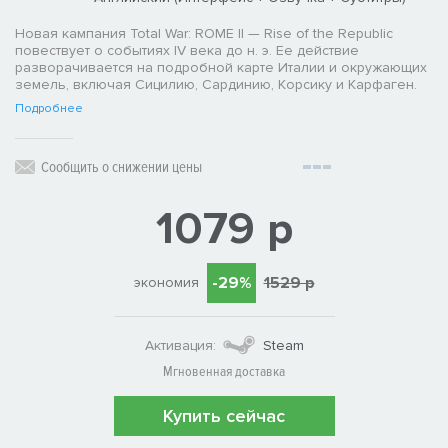
Новая кампания Total War: ROME II — Rise of the Republic
повествует о событиях IV века до н. э. Ее действие
разворачивается на подробной карте Италии и окружающих
земель, включая Сицилию, Сардинию, Корсику и Карфаген.
Подробнее
Сообщить о снижении цены
1079 р
-29%
1529 р
экономия
Активация:
Steam
Мгновенная доставка
Купить сейчас