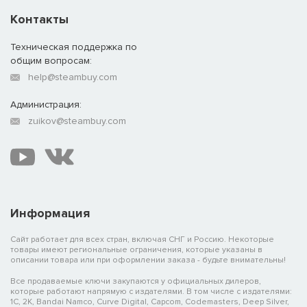
Контакты
Техническая поддержка по
общим вопросам:
help@steambuy.com
Администрация:
zuikov@steambuy.com
Информация
Сайт работает для всех стран, включая СНГ и Россию. Некоторые
товары имеют региональные ограничения, которые указаны в
описании товара или при оформлении заказа - будьте внимательны!
Все продаваемые ключи закупаются у официальных дилеров,
которые работают напрямую с издателями. В том числе с издателями:
1C, 2K, Bandai Namco, Curve Digital, Capcom, Codemasters, Deep Silver,