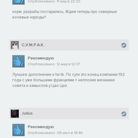
Опубликовано: 11 мар в 22:20
норм, разрабы постарались. Ждем теперь про северные
кочевые народы!!
С.У.М.Р.А.К.
Рекомендую
Опубликовано: 12 мар в 12:37
Лучшее дополнение к tw:tk. По сути это конец компании 192
года с уже большими фракциями + неплохие механики
совета и замыслов у Цао Цао
Julius
Рекомендую
Опубликовано: 08 июл в 18:46