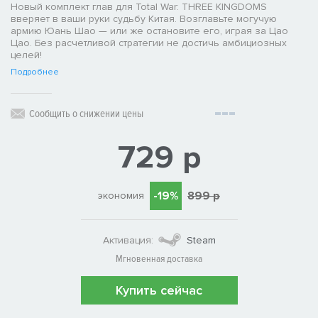
Новый комплект глав для Total War: THREE KINGDOMS
вверяет в ваши руки судьбу Китая. Возглавьте могучую
армию Юань Шао — или же остановите его, играя за Цао
Цао. Без расчетливой стратегии не достичь амбициозных
целей!
Подробнее
Сообщить о снижении цены
729 р
-19%
899 р
экономия
Активация:
Steam
Мгновенная доставка
Купить сейчас