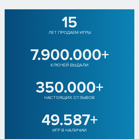
15
ЛЕТ ПРОДАЕМ ИГРЫ
7.900.000+
КЛЮЧЕЙ ВЫДАЛИ
350.000+
НАСТОЯЩИХ ОТЗЫВОВ
49.587+
ИГР В НАЛИЧИИ