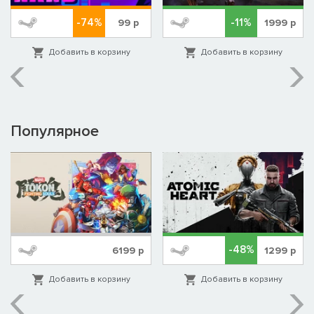
-74%
-11%
99
р
1999
р
Добавить в корзину
Добавить в корзину
Популярное
-48%
6199
р
1299
р
Добавить в корзину
Добавить в корзину