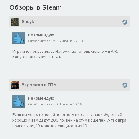
Обзоры в Steam
Sneyk
Рекомендую
Опубликовано: 16 июн в 22:33
Игра мне понравилась Напоминает очень сильно F.E.A.R.
Кабуто новая часть F.E.A.R..
Задолжал в ПТУ
Рекомендую
Опубликовано: 01 июл в 10:46
Если вы ударите ногой по огнетушителю, с вами будет всё
хорошо и вам дадут 200 гривен на стим кошелёк. А так игра
прикольная, 10 монеток синдиката из 10