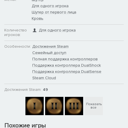
видеть!
Для одного игрока
Шутер от первого лица
Кровь
Количество
Для одного игрока
игроков:
Особенности:
Достижения Steam
Семейный доступ
Полная поддержка контроллеров
Поддержка контроллера DualShock
Поддержка контроллера DualSense
Steam Cloud
Достижения Steam:
49
Показать
все
Похожие игры