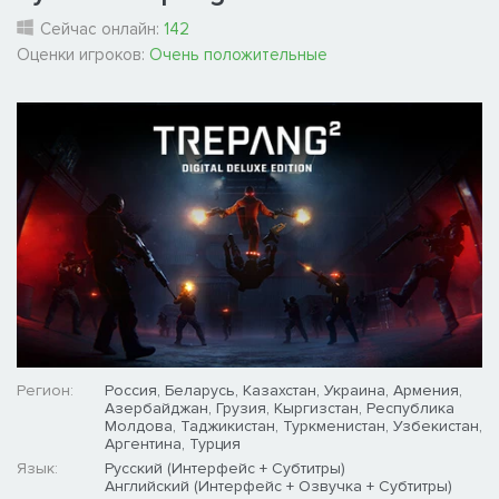
Сейчас онлайн:
142
Оценки игроков:
Очень положительные
Регион:
Россия, Беларусь, Казахстан, Украина, Армения,
Азербайджан, Грузия, Кыргизстан, Республика
Молдова, Таджикистан, Туркменистан, Узбекистан,
Аргентина, Турция
Язык:
Русский (Интерфейс + Субтитры)
Английский (Интерфейс + Озвучка + Субтитры)