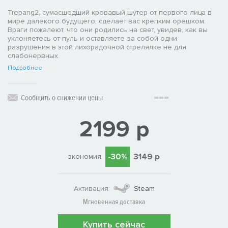
Trepang2, сумасшедший кровавый шутер от первого лица в
мире далекого будущего, сделает вас крепким орешком.
Враги пожалеют, что они родились на свет, увидев, как вы
уклоняетесь от пуль и оставляете за собой одни
разрушения в этой лихорадочной стрелялке не для
слабонервных.
Подробнее
Сообщить о снижении цены
2199 р
-30%
3149 р
экономия
Активация:
Steam
Мгновенная доставка
Купить сейчас