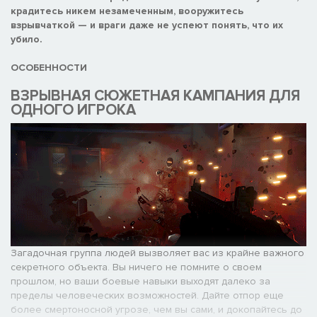
крадитесь никем незамеченным, вооружитесь
взрывчаткой — и враги даже не успеют понять, что их
убило.
ОСОБЕННОСТИ
ВЗРЫВНАЯ СЮЖЕТНАЯ КАМПАНИЯ ДЛЯ
ОДНОГО ИГРОКА
Загадочная группа людей вызволяет вас из крайне важного
секретного объекта. Вы ничего не помните о своем
прошлом, но ваши боевые навыки выходят далеко за
пределы человеческих возможностей. Дайте отпор еще
более смертоносной угрозе, чем вы сами, и докопайтесь до