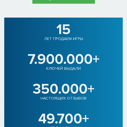
15
ЛЕТ ПРОДАЕМ ИГРЫ
7.900.000+
КЛЮЧЕЙ ВЫДАЛИ
350.000+
НАСТОЯЩИХ ОТЗЫВОВ
49.700+