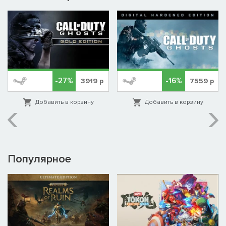
-27%
-16%
3919
р
7559
р
Добавить в корзину
Добавить в корзину
Популярное