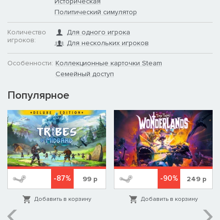
Историческая
Политический симулятор
Количество
Для одного игрока
игроков:
Для нескольких игроков
Особенности:
Коллекционные карточки Steam
Семейный доступ
Популярное
-87%
-90%
99
р
249
р
Добавить в корзину
Добавить в корзину