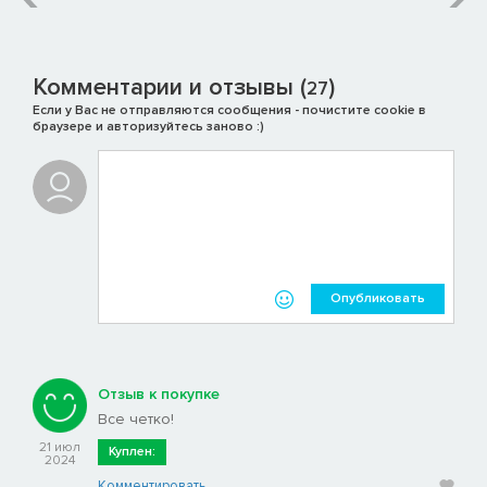
Комментарии и отзывы (
)
27
Если у Вас не отправляются сообщения - почистите cookie в
браузере и авторизуйтесь заново :)
Опубликовать
Отзыв к покупке
Все четко!
21 июл
Куплен:
2024
Комментировать