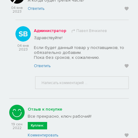
А когда будет третья часть?
04 янв
Ответить
2023
Администратор
Павел Вячкилев
Здравствуйте!
04 янв
Если будет данный товар у поставщиков, то
2023
обязательно добавим.
Пока без сроков, к сожалению.
Ответить
Отзыв к покупке
Все прекрасно, ключ рабочий!
19 сен
Куплен:
2022
Комментировать