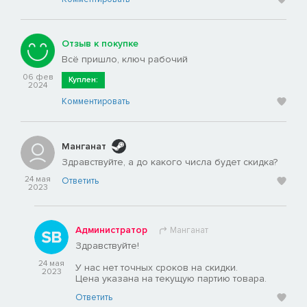
Отзыв к покупке
Всё пришло, ключ рабочий
06 фев
Куплен:
2024
Комментировать
Манганат
Здравствуйте, а до какого числа будет скидка?
24 мая
Ответить
2023
Администратор
Манганат
Здравствуйте!
24 мая
У нас нет точных сроков на скидки.
2023
Цена указана на текущую партию товара.
Ответить