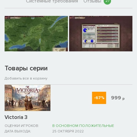
Системные требования
Отзывы
27
Товары серии
Добавить все в корзину
999
-67%
р
Victoria 3
ОЦЕНКИ ИГРОКОВ:
В ОСНОВНОМ ПОЛОЖИТЕЛЬНЫЕ
ДАТА ВЫХОДА:
25 ОКТЯБРЯ 2022