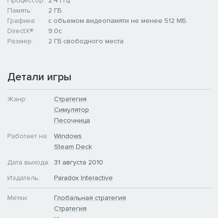
Процессор:
2.4 ГГц
Память:
2 ГБ
Графика:
с объемом видеопамяти не менее 512 МБ
DirectX®:
9.0c
Размер:
2 ГБ свободного места
Детали игры
Жанр:
Стратегия
Симулятор
Песочница
Работает на:
Windows
Steam Deck
Дата выхода:
31 августа 2010
Издатель:
Paradox Interactive
Метки:
Глобальная стратегия
Стратегия