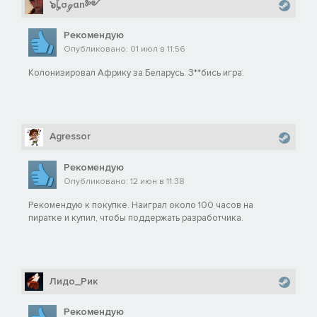
๖ۣۜLσℊαn༻
Рекомендую
Опубликовано: 01 июл в 11:56
Колонизировал Африку за Беларусь. З**бись игра.
Agressor
Рекомендую
Опубликовано: 12 июн в 11:38
Рекомендую к покупке. Наиграл около 100 часов на
пиратке и купил, чтобы поддержать разработчика.
Лидо_Рик
Рекомендую