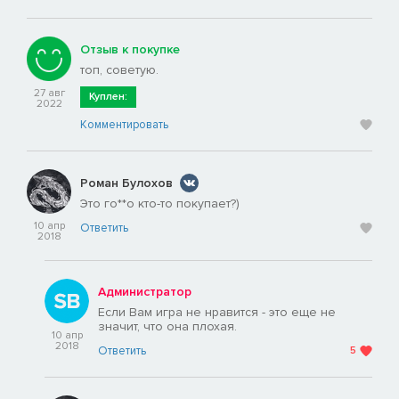
Отзыв к покупке
топ, советую.
27 авг
Куплен:
2022
Комментировать
Роман Булохов
Это гo**о кто-то покупает?)
10 апр
Ответить
2018
Администратор
Если Вам игра не нравится - это еще не
значит, что она плохая.
10 апр
2018
Ответить
5