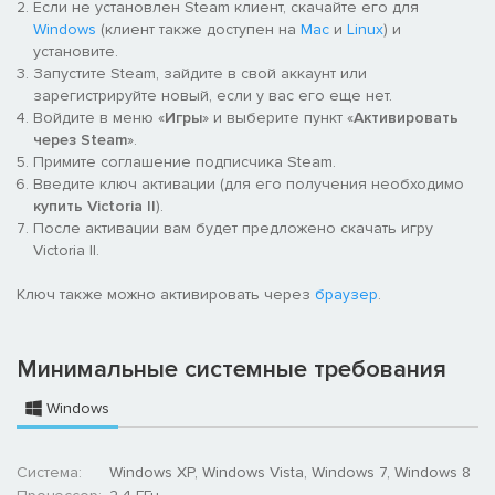
Если не установлен Steam клиент, скачайте его для
Windows
(клиент также доступен на
Mac
и
Linux
) и
установите.
Запустите Steam, зайдите в свой аккаунт или
зарегистрируйте новый, если у вас его еще нет.
Войдите в меню «
Игры
» и выберите пункт «
Активировать
через Steam
».
Примите соглашение подписчика Steam.
Введите ключ активации (для его получения необходимо
купить Victoria II
).
После активации вам будет предложено скачать игру
Victoria II.
Ключ также можно активировать через
браузер
.
Минимальные системные требования
Windows
Система:
Windows XP, Windows Vista, Windows 7, Windows 8