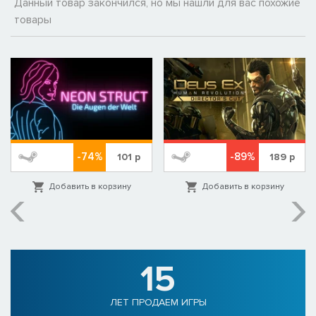
Данный товар закончился, но мы нашли для вас похожие
товары
-74%
-89%
101
р
189
р
Добавить в корзину
Добавить в корзину
15
ЛЕТ ПРОДАЕМ ИГРЫ