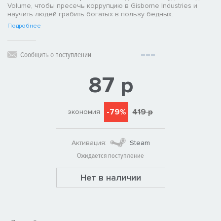
Volume, чтобы пресечь коррупцию в Gisborne Industries и
научить людей грабить богатых в пользу бедных.
Подробнее
Сообщить о поступлении
87 р
-79%
419 р
экономия
Активация:
Steam
Ожидается поступление
Нет в наличии