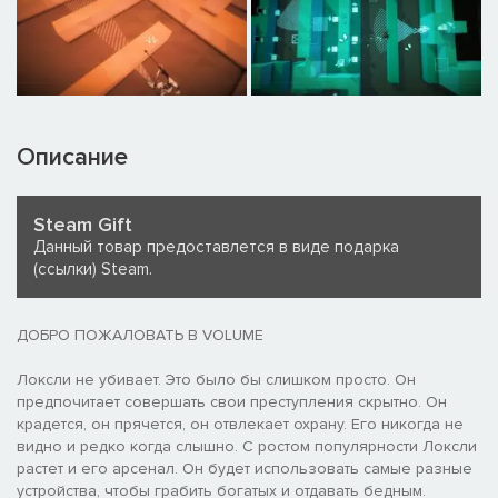
Описание
Steam Gift
Данный товар предоставлется в виде подарка
(ссылки) Steam.
ДОБРО ПОЖАЛОВАТЬ В VOLUME
Локсли не убивает. Это было бы слишком просто. Он
предпочитает совершать свои преступления скрытно. Он
крадется, он прячется, он отвлекает охрану. Его никогда не
видно и редко когда слышно. С ростом популярности Локсли
растет и его арсенал. Он будет использовать самые разные
устройства, чтобы грабить богатых и отдавать бедным.