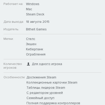
Работает на:
Windows
Mac
Steam Deck
Дата выхода:
18 августа 2015
Издатель:
Bithell Games
Метки:
Стелс
Экшен
Киберпанк
Ограбления
Количество
Для одного игрока
игроков:
Особенности:
Достижения Steam
Коллекционные карточки Steam
Таблицы лидеров Steam
С редактором уровней
Семейный доступ
Полная поддержка контроллеров