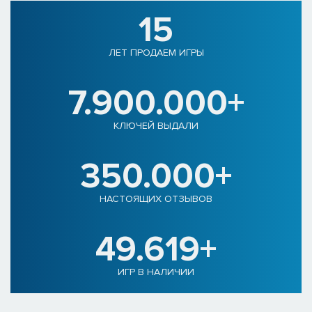
15
ЛЕТ ПРОДАЕМ ИГРЫ
7.900.000+
КЛЮЧЕЙ ВЫДАЛИ
350.000+
НАСТОЯЩИХ ОТЗЫВОВ
49.619+
ИГР В НАЛИЧИИ