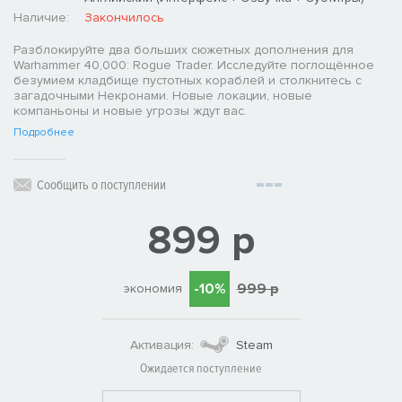
Наличие:
Закончилось
Разблокируйте два больших сюжетных дополнения для
Warhammer 40,000: Rogue Trader. Исследуйте поглощённое
безумием кладбище пустотных кораблей и столкнитесь с
загадочными Некронами. Новые локации, новые
компаньоны и новые угрозы ждут вас.
Подробнее
Сообщить о поступлении
899 р
-10%
999 р
экономия
Активация:
Steam
Ожидается поступление