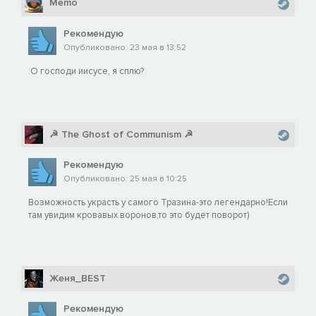
Memo
Рекомендую
Опубликовано: 23 мая в 13:52
:O господи иисусе, я сплю?
☭ The Ghost of Communism ☭
Рекомендую
Опубликовано: 25 мая в 10:25
Возможность украсть у самого Тразина-это легендарно!Если
там увидим кровавых воронов,то это будет поворот)
Женя_BEST
Рекомендую