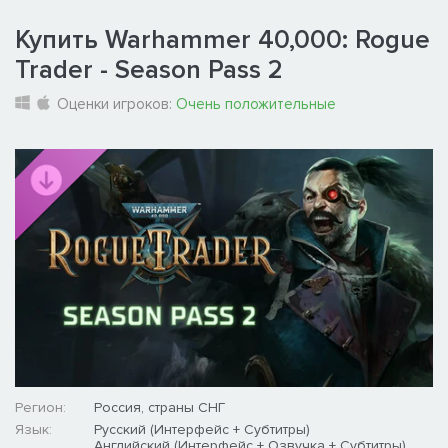
Купить Warhammer 40,000: Rogue
Trader - Season Pass 2
Оценки игроков:
Очень положительные
Регион:
Россия, страны СНГ
Язык:
Русский (Интерфейс + Субтитры)
Английский (Интерфейс + Озвучка + Субтитры)