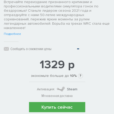
Встречайте переиздание признанного критиками и
профессиональными водителями симулятора гонок по
бездорожью! Станьте лидером сезона 2021 года и
отпразднуйте с нами 50-летие международных
соревнований, пережив яркие моменты за рулем
легендарных автомобилей. Борьба на треках WRC стала еще
накаленнее!
Подробнее
Сообщить о снижении цены
1329 р
экономьте больше до
10%
?
Активация:
Steam
Мгновенная доставка
Купить сейчас