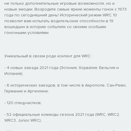
не только дополнительные игровые возможности, но и
новые эмоции. Возродите самые яркие моменты гонок с 1973
года по сегодняшний день! Исторический режим WRC 10
позволит вам испытать водительские способности в 19
вошедших в историю событиях со своими особыми
гоночными условиями.
Уникальный в своем роде контент для WRC:
- 4 новых заезда 2021 года (Эстония, Хорватия, Бельгия и
Испания);
- 6 исторических заездов, в том числе в Акрополе, Сан-Ремо,
Германии и Аргентине;
- 120 спецучастков;
- 52 официальные команды сезона 2021 года (WRC, WRC2,
WRC3, Junior WRC);