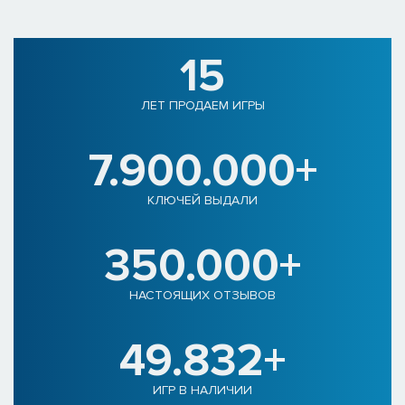
15
ЛЕТ ПРОДАЕМ ИГРЫ
7.900.000+
КЛЮЧЕЙ ВЫДАЛИ
350.000+
НАСТОЯЩИХ ОТЗЫВОВ
49.832+
ИГР В НАЛИЧИИ