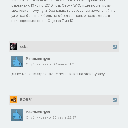
205 T16, Audi Quattro, Subary Impreza на исторических
отрезках с 1973 по 2019 год. Серия WRC идет по легкому
эволюционному пути, без каких-то серьезных изменений, но
уже все больше и больше обретает новые возможности
полноценных гонок. Оценка 7 из 10.
ssk_
Рекомендую
Опубликовано: 02 мая в 21:41
Даже Колин Макрей так не летал как я на этой Субару
BOBR1
Рекомендую
Опубликовано: 23 мая в 22:57
...