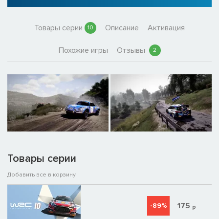
Товары серии
Описание
Активация
10
Похожие игры
Отзывы
2
Товары серии
Добавить все в корзину
175
-89%
р