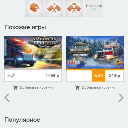
Показать
все
Похожие игры
-68%
1499
р
249
р
Добавить в корзину
Добавить в корзину
Популярное