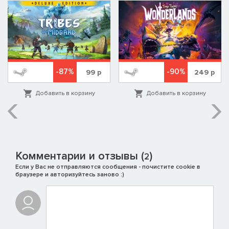
-87%
-90%
99
р
249
р
Добавить в корзину
Добавить в корзину
Комментарии и отзывы (
)
2
Если у Вас не отправляются сообщения - почистите cookie в
браузере и авторизуйтесь заново :)