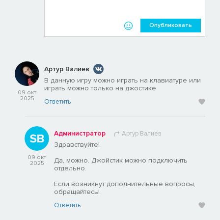
Опубликовать
Артур Валиев
В данную игру можно играть на клавиатуре или
играть можно только на джостике
09 окт
2025
Ответить
Администратор
Артур Валиев
Здравствуйте!
09 окт
Да, можно. Джойстик можно подключить
2025
отдельно.
Если возникнут дополнительные вопросы,
обращайтесь!
Ответить