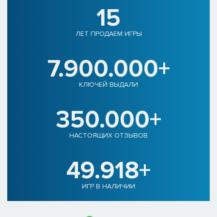
15
ЛЕТ ПРОДАЕМ ИГРЫ
7.900.000+
КЛЮЧЕЙ ВЫДАЛИ
350.000+
НАСТОЯЩИХ ОТЗЫВОВ
49.918+
ИГР В НАЛИЧИИ