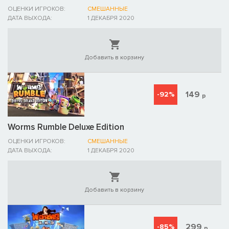
ОЦЕНКИ ИГРОКОВ:
СМЕШАННЫЕ
ДАТА ВЫХОДА:
1 ДЕКАБРЯ 2020
Добавить в корзину
149
-92%
р
Worms Rumble Deluxe Edition
ОЦЕНКИ ИГРОКОВ:
СМЕШАННЫЕ
ДАТА ВЫХОДА:
1 ДЕКАБРЯ 2020
Добавить в корзину
299
-85%
р