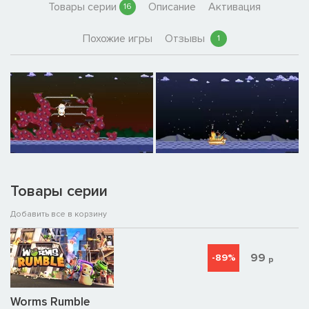
Товары серии
Описание
Активация
16
Похожие игры
Отзывы
1
Товары серии
Добавить все в корзину
99
-89%
р
Worms Rumble