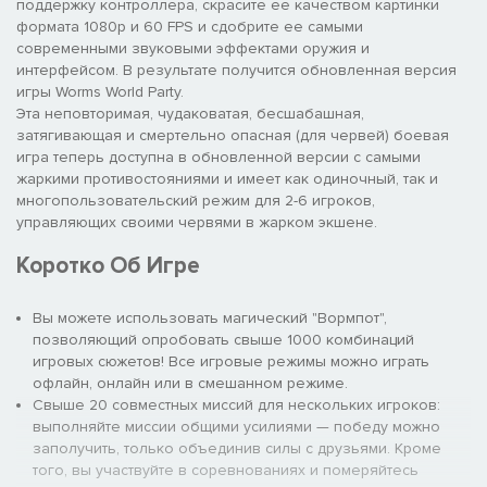
поддержку контроллера, скрасите ее качеством картинки
формата 1080p и 60 FPS и сдобрите ее самыми
современными звуковыми эффектами оружия и
интерфейсом. В результате получится обновленная версия
игры Worms World Party.
Эта неповторимая, чудаковатая, бесшабашная,
затягивающая и смертельно опасная (для червей) боевая
игра теперь доступна в обновленной версии с самыми
жаркими противостояниями и имеет как одиночный, так и
многопользовательский режим для 2-6 игроков,
управляющих своими червями в жарком экшене.
Коротко Об Игре
Вы можете использовать магический "Вормпот",
позволяющий опробовать свыше 1000 комбинаций
игровых сюжетов! Все игровые режимы можно играть
офлайн, онлайн или в смешанном режиме.
Свыше 20 совместных миссий для нескольких игроков:
выполняйте миссии общими усилиями — победу можно
заполучить, только объединив силы с друзьями. Кроме
того, вы участвуйте в соревнованиях и померяйтесь