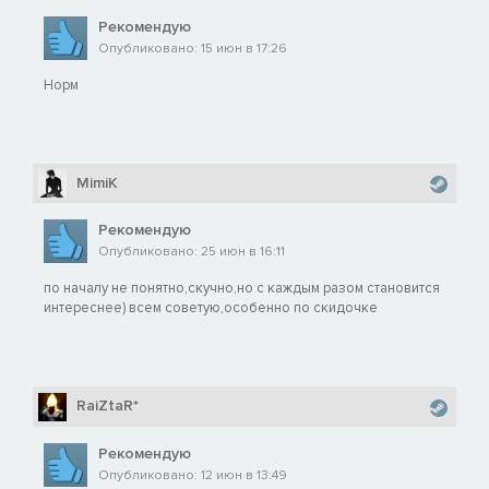
Рекомендую
Опубликовано: 15 июн в 17:26
Норм
MimiK
Рекомендую
Опубликовано: 25 июн в 16:11
по началу не понятно,скучно,но с каждым разом становится
интереснее) всем советую,особенно по скидочке
RaiZtaR*
Рекомендую
Опубликовано: 12 июн в 13:49