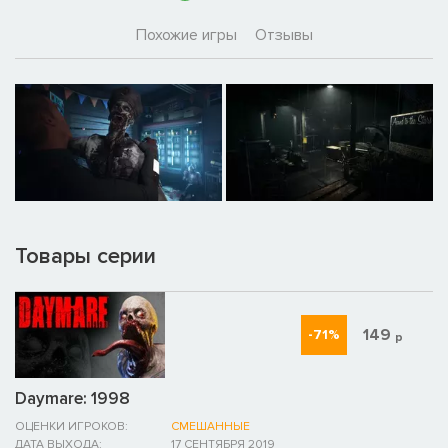
Похожие игры
Отзывы
Товары серии
149
-71%
р
Daymare: 1998
ОЦЕНКИ ИГРОКОВ:
СМЕШАННЫЕ
ДАТА ВЫХОДА:
17 СЕНТЯБРЯ 2019