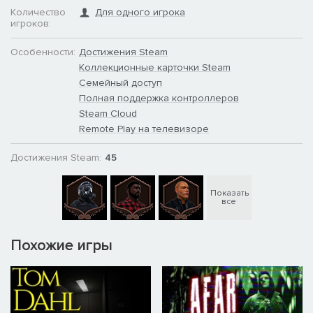
Количество
Для одного игрока
игроков:
Особенности:
Достижения Steam
Коллекционные карточки Steam
Семейный доступ
Полная поддержка контроллеров
Steam Cloud
Remote Play на телевизоре
Достижения Steam:
45
Показать
все
Похожие игры