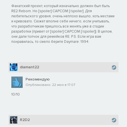
Фанатский проект, который изначально должен был быть
RE2 Reborn. Но [spoiler] CAPCOM [/spoiler]. Для
любительского уровня, очень неплохо вышло, хоть местами
и кривовато. Сюжет вполне себе ничего, если учитывать,
что разработчикам пришлось все менять уже в стадии
разработки (привет от [spoiler] CAPCOM [/spoiler]). В целом,
они дали толчок для ремейков RE. P.S. Если игра вам
понравилась, то смело берите Daymare: 1994.
diamant22
Рекомендую
Опубликовано: 22 июн в 17:07
10/10
R2D2