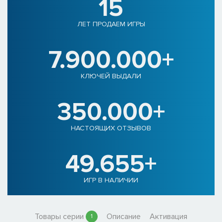
15
ЛЕТ ПРОДАЕМ ИГРЫ
7.900.000+
КЛЮЧЕЙ ВЫДАЛИ
350.000+
НАСТОЯЩИХ ОТЗЫВОВ
49.655+
ИГР В НАЛИЧИИ
Товары серии
Описание
Активация
1