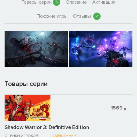
Товары серии
Описание
Активация
5
Похожие игры
Отзывы
2
Товары серии
1569
р
Shadow Warrior 3: Definitive Edition
ОЦЕНКИ ИГРОКОВ:
СМЕШАННЫЕ