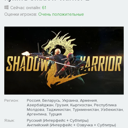
Сейчас онлайн:
61
Оценки игроков:
Очень положительные
Регион:
Россия, Беларусь, Украина, Армения,
Азербайджан, Грузия, Кыргизстан, Республика
Молдова, Таджикистан, Туркменистан, Узбекистан,
Аргентина, Турция
Язык:
Русский (Интерфейс + Субтитры)
Английский (Интерфейс + Озвучка + Субтитры)