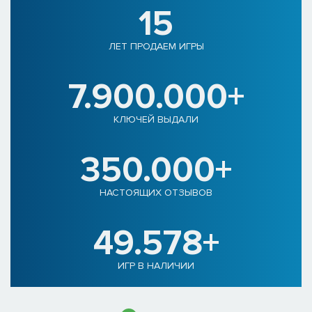
15
ЛЕТ ПРОДАЕМ ИГРЫ
7.900.000+
КЛЮЧЕЙ ВЫДАЛИ
350.000+
НАСТОЯЩИХ ОТЗЫВОВ
49.578+
ИГР В НАЛИЧИИ