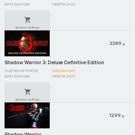
ДАТА ВЫХОДА:
1 МАРТА 2022
Купить сейчас
2389
р
Shadow Warrior 3: Deluxe Definitive Edition
ОЦЕНКИ ИГРОКОВ:
СМЕШАННЫЕ
ДАТА ВЫХОДА:
1 МАРТА 2022
Купить сейчас
1299
р
Shadow Warrior