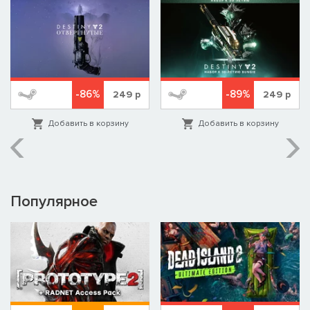
-86%
-89%
249
р
249
р
Добавить в корзину
Добавить в корзину
Популярное