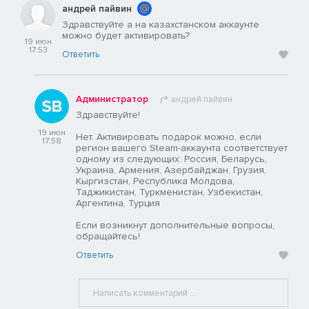
андрей пайвин
Здравствуйте а на казахстанском аккаунте
можно будет активировать?
19 июн
17:53
Ответить
Администратор
андрей пайвин
Здравствуйте!
19 июн
Нет. Активировать подарок можно, если
17:58
регион вашего Steam-аккаунта соответствует
одному из следующих: Россия, Беларусь,
Украина, Армения, Азербайджан, Грузия,
Кыргизстан, Республика Молдова,
Таджикистан, Туркменистан, Узбекистан,
Аргентина, Турция
Если возникнут дополнительные вопросы,
обращайтесь!
Ответить