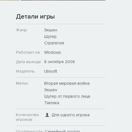
Детали игры
Жанр:
Экшен
Шутер
Стратегия
Работает на:
Windows
Дата выхода:
8 октября 2008
Издатель:
Ubisoft
Метки:
Вторая мировая война
Экшен
Шутер от первого лица
Тактика
Количество
Для одного игрока
игроков:
Особенности:
Семейный доступ