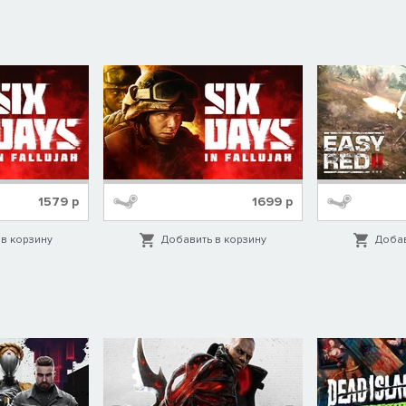
1579
р
1699
р
в корзину
Добавить в корзину
Добав