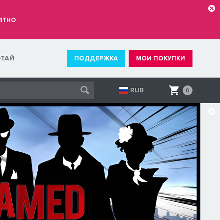
атно
ОТАЙ
ПОДДЕРЖКА
МОИ ПОКУПКИ
RUB
0