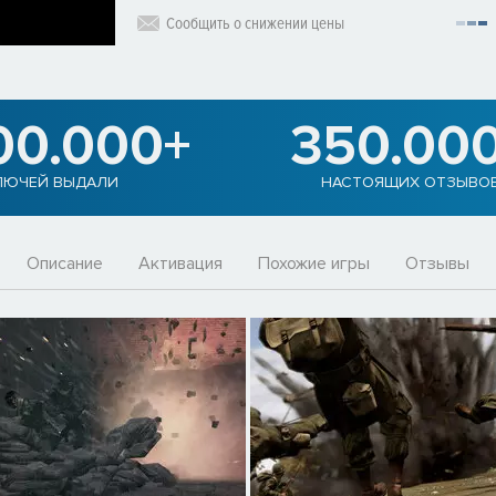
Сообщить о снижении цены
00.000+
350.00
ЛЮЧЕЙ ВЫДАЛИ
НАСТОЯЩИХ ОТЗЫВО
Описание
Активация
Похожие игры
Отзывы