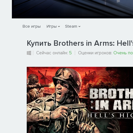
Все игры
Игры
Steam
Купить Brothers in Arms: Hell
Сейчас онлайн:
5
Оценки игроков:
Очень п