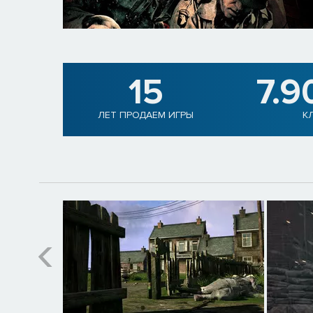
15
7.9
ЛЕТ ПРОДАЕМ ИГРЫ
К