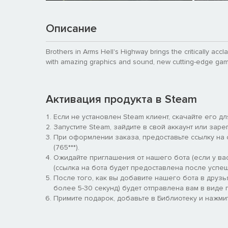
Описание
Brothers in Arms Hell's Highway brings the critically a
with amazing graphics and sound, new cutting-edge gam
Активация продукта в Steam
Если не установлен Steam клиент, скачайте его д
Запустите Steam, зайдите в свой аккаунт или заре
При оформлении заказа, предоставьте ссылку на
(765***).
Ожидайте приглашения от нашего бота (если у вас
(ссылка на бота будет предоставлена после успеш
После того, как вы добавите нашего бота в друзь
более 5-30 секунд) будет отправлена вам в виде п
Примите подарок, добавьте в Библиотеку и нажмит