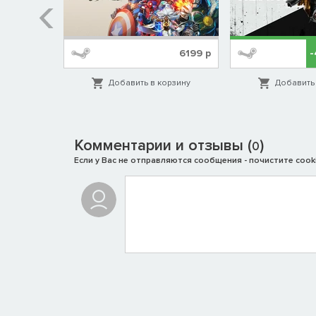
%
1999
р
6199
р
орзину
Добавить в корзину
Добавить 
Комментарии и отзывы (
)
0
Если у Вас не отправляются сообщения - почистите cooki