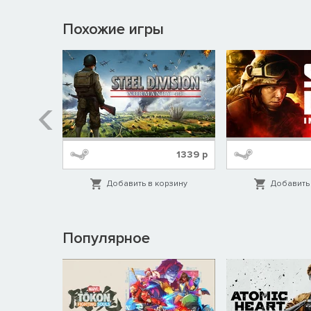
Похожие игры
СКОРО
1339
р
орзину
Добавить в корзину
Добавить 
Популярное