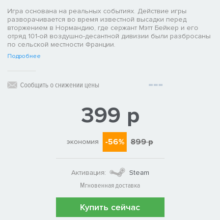
Игра основана на реальных событиях. Действие игры
разворачивается во время известной высадки перед
вторжением в Нормандию, где сержант Мэтт Бейкер и его
отряд 101-ой воздушно-десантной дивизии были разбросаны
по сельской местности Франции.
Подробнее
Сообщить о снижении цены
399 р
-56%
899 р
экономия
Активация:
Steam
Мгновенная доставка
Купить сейчас