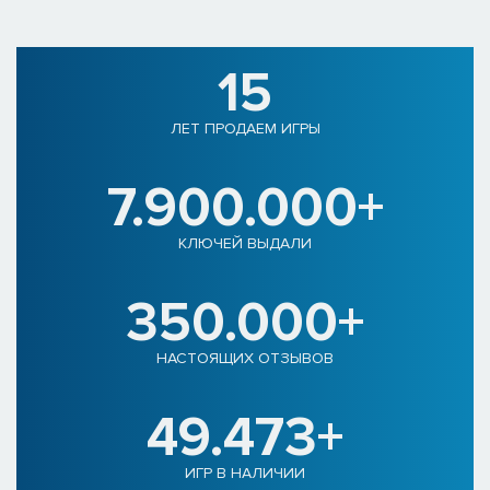
15
ЛЕТ ПРОДАЕМ ИГРЫ
7.900.000+
КЛЮЧЕЙ ВЫДАЛИ
350.000+
НАСТОЯЩИХ ОТЗЫВОВ
49.473+
ИГР В НАЛИЧИИ