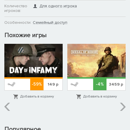
Количество
Для одного игрока
игроков:
Особенности:
Семейный доступ
Похожие игры
-59%
-4%
149
р
3459
р
Добавить в корзину
Добавить в корзину
Популярное