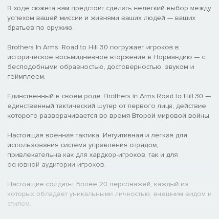
В ходе сюжета вам предстоит сделать нелегкий выбор между
успехом вашей миссии и жизнями ваших людей — ваших
братьев по оружию.
Brothers In Arms: Road to Hill 30 погружает игроков в
историческое восьмидневное вторжение в Нормандию — с
бесподобными образностью, достоверностью, звуком и
геймплеем.
Единственный в своем роде: Brothers In Arms Road to Hill 30 —
единственный тактический шутер от первого лица, действие
которого разворачивается во время Второй мировой войны.
Настоящая военная тактика: Интуитивная и легкая для
использования система управления отрядом,
привлекательна как для хардкор-игроков, так и для
основной аудитории игроков.
Настоящие солдаты: Более 20 персонажей, каждый из
которых обладает уникальными личностью, внешним видом и
стилем.