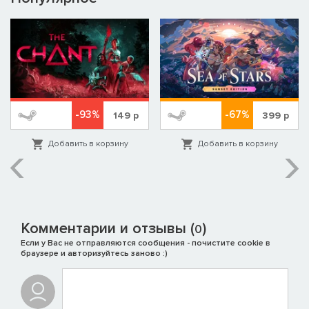
-93%
-67%
149
р
399
р
Добавить в корзину
Добавить в корзину
Комментарии и отзывы (
)
0
Если у Вас не отправляются сообщения - почистите cookie в
браузере и авторизуйтесь заново :)