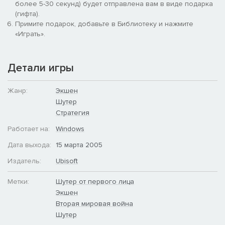
более 5-30 секунд) будет отправлена вам в виде подарка
(гифта).
Примите подарок, добавьте в Библиотеку и нажмите
«Играть».
Детали игры
Жанр:
Экшен
Шутер
Стратегия
Работает на:
Windows
Дата выхода:
15 марта 2005
Издатель:
Ubisoft
Метки:
Шутер от первого лица
Экшен
Вторая мировая война
Шутер