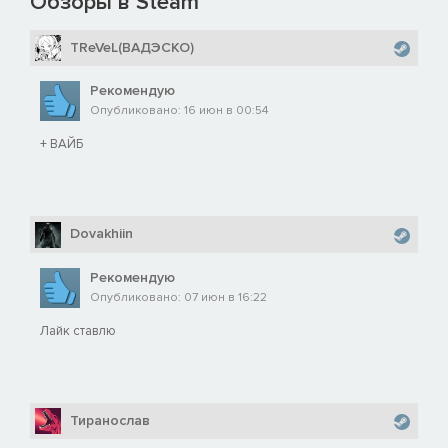
Обзоры в Steam
TReVeL(ВАДЭСКО)
Рекомендую
Опубликовано: 16 июн в 00:54
+ ВАЙБ
Dovakhiin
Рекомендую
Опубликовано: 07 июн в 16:22
Лайк ставлю
Тиранослав