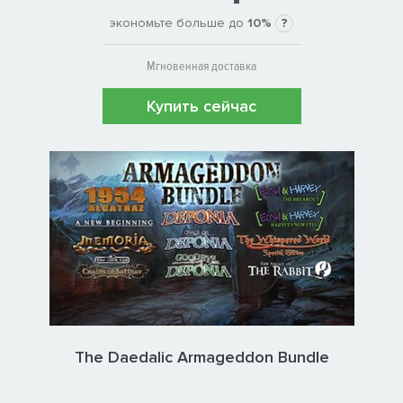
экономьте больше до
10%
?
Мгновенная доставка
Купить сейчас
The Daedalic Armageddon Bundle