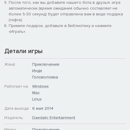
После того, как вы добавите нашего бота в друзья, игра
автоматически (время ожидания обычно составляет не
более 5-30 секунд) будет отправлена вам в виде подарка
(гифта).
Примите подарок, добавьте в Библиотеку и нажмите
«Играть».
Детали игры
Жанр:
Приключение
Инди
Головоломка
Работает на:
Windows
Mac
Linux
Дата выхода:
6 мая 2014
Издатель:
Daedalic Entertainment
Метки:
Приключение