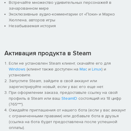
Встречайте множество удивительных персонажей в
зачарованном мире
Эксклюзивные аудио-комментарии от «Поки» и Марко
Хюллена, авторов игры
Незабываемая история
Активация продукта в Steam
Если не установлен Steam клиент, скачайте его для
Windows
(клиент также доступен на
Mac
и
Linux
) и
установите.
Запустите Steam, зайдите в свой аккаунт или
зарегистрируйте новый, если у вас его еще нет.
При оформлении заказа, предоставьте ссылку на свой
профиль в Steam или ваш
SteamID
состоящий из 18 цифр
(765***).
Ожидайте приглашения от нашего бота (если у вас аккаунт
с ограниченными правами) или добавьте бота в друзья
(ссылка на бота будет предоставлена после успешной
оплаты).