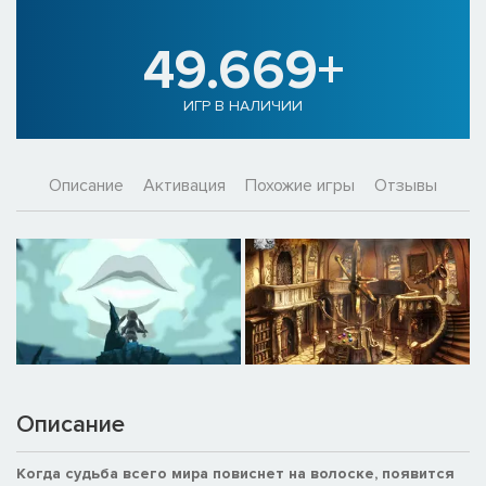
49.669+
ИГР В НАЛИЧИИ
Описание
Активация
Похожие игры
Отзывы
Описание
Когда судьба всего мира повиснет на волоске, появится