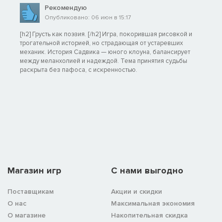
Рекомендую
Опубликовано: 06 июн в 15:17
[h2] Грусть как поэзия. [/h2] Игра, покорившая рисовкой и
трогательной историей, но страдающая от устаревших
механик. История Садвика — юного клоуна, балансирует
между меланхолией и надеждой. Тема принятия судьбы
раскрыта без пафоса, с искренностью.
Магазин игр
C нами выгодно
Поставщикам
Акции и скидки
О нас
Максимальная экономия
О магазине
Накопительная скидка