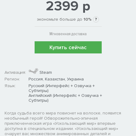
2399 р
экономьте больше до
10%
?
Мгновенная доставка
Купить сейчас
Активация:
Steam
Регион:
Россия, Казахстан, Украина
Язык:
Русский (Интерфейс + Озвучка +
Субтитры)
Английский (Интерфейс + Озвучка +
Субтитры)
Когда судьба всего мира повиснет на волоске, появится
необычный герой! Обворожительно-эпичная
приключенческая игра «Ускользающий мир» впервые
доступна в специальном издании. «Ускользающий мир»
очарует вас множеством анимированных деталей и