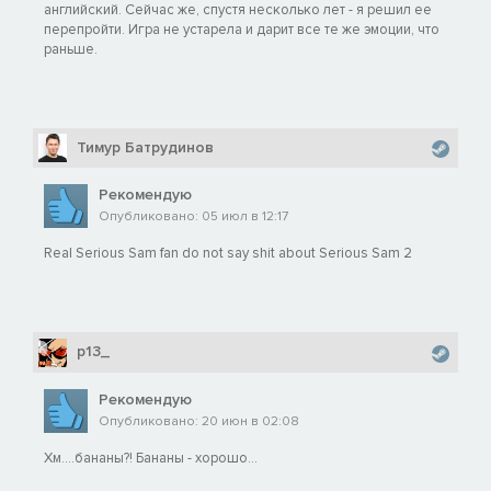
английский. Сейчас же, спустя несколько лет - я решил ее
перепройти. Игра не устарела и дарит все те же эмоции, что
раньше.
Тимур Батрудинов
Рекомендую
Опубликовано: 05 июл в 12:17
Real Serious Sam fan do not say shit about Serious Sam 2
p13_
Рекомендую
Опубликовано: 20 июн в 02:08
Хм....бананы?! Бананы - хорошо...