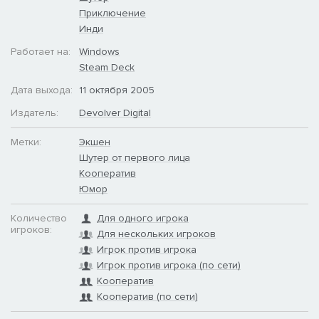
Приключение
Инди
Работает на:
Windows
Steam Deck
Дата выхода:
11 октября 2005
Издатель:
Devolver Digital
Метки:
Экшен
Шутер от первого лица
Кооператив
Юмор
Количество
Для одного игрока
игроков:
Для нескольких игроков
Игрок против игрока
Игрок против игрока (по сети)
Кооператив
Кооператив (по сети)