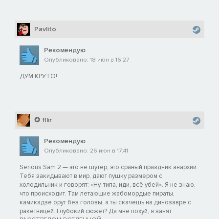
Pavlito
Рекомендую
Опубликовано: 18 июн в 16:27
ДУМ КРУТО!
✪ fllir
Рекомендую
Опубликовано: 26 июн в 17:41
Serious Sam 2 — это не шутер, это сраный праздник анархии.
Тебя закидывают в мир, дают пушку размером с
холодильник и говорят: «Ну, типа, иди, всё убей». Я не знаю,
что происходит. Там летающие жабомордые пираты,
камикадзе орут без головы, а ты скачешь на динозавре с
ракетницей. Глубокий сюжет? Да мне похуй, я занят