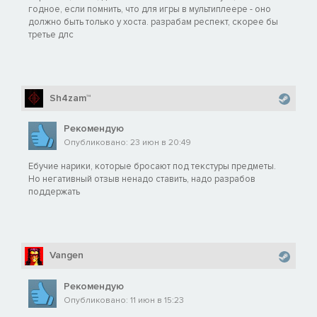
годное, если помнить, что для игры в мультиплеере - оно
должно быть только у хоста. разрабам респект, скорее бы
третье длс
Sh4zam™
Рекомендую
Опубликовано: 23 июн в 20:49
Ебучие нарики, которые бросают под текстуры предметы.
Но негативный отзыв ненадо ставить, надо разрабов
поддержать
Vangen
Рекомендую
Опубликовано: 11 июн в 15:23