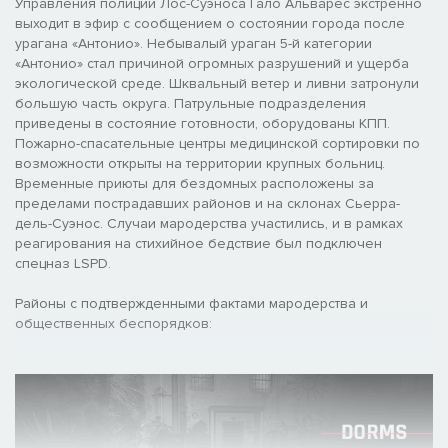
Управления полиции Лос-Суэноса Гало Альварес экстренно
выходит в эфир с сообщением о состоянии города после
урагана «Антонио». Небывалый ураган 5-й категории
«Антонио» стал причиной огромных разрушений и ущерба
экологической среде. Шквальный ветер и ливни затронули
большую часть округа. Патрульные подразделения
приведены в состояние готовности, оборудованы КПП.
Пожарно-спасательные центры медицинской сортировки по
возможности открыты на территории крупных больниц.
Временные приюты для бездомных расположены за
пределами пострадавших районов и на склонах Сьерра-
дель-Суэнос. Случаи мародерства участились, и в рамках
реагирования на стихийное бедствие был подключен
спецназ LSPD.
Районы с подтвержденными фактами мародерства и
общественных беспорядков: