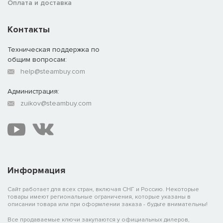
Оплата и доставка
Контакты
Техническая поддержка по
общим вопросам:
help@steambuy.com
Администрация:
zuikov@steambuy.com
Информация
Сайт работает для всех стран, включая СНГ и Россию. Некоторые
товары имеют региональные ограничения, которые указаны в
описании товара или при оформлении заказа - будьте внимательны!
Все продаваемые ключи закупаются у официальных дилеров,