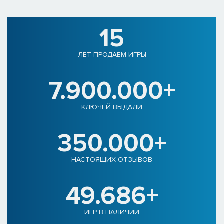
15
ЛЕТ ПРОДАЕМ ИГРЫ
7.900.000+
КЛЮЧЕЙ ВЫДАЛИ
350.000+
НАСТОЯЩИХ ОТЗЫВОВ
49.686+
ИГР В НАЛИЧИИ