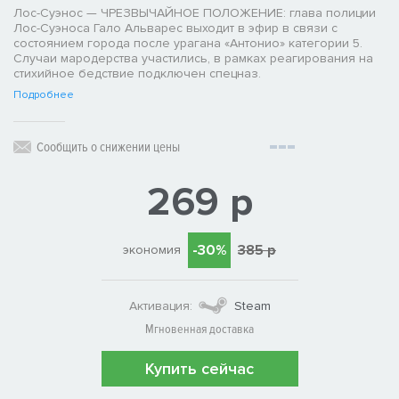
Лос-Суэнос — ЧРЕЗВЫЧАЙНОЕ ПОЛОЖЕНИЕ: глава полиции
Лос-Суэноса Гало Альварес выходит в эфир в связи с
состоянием города после урагана «Антонио» категории 5.
Случаи мародерства участились, в рамках реагирования на
стихийное бедствие подключен спецназ.
Подробнее
Сообщить о снижении цены
269 р
-30%
385 р
экономия
Активация:
Steam
Мгновенная доставка
Купить сейчас