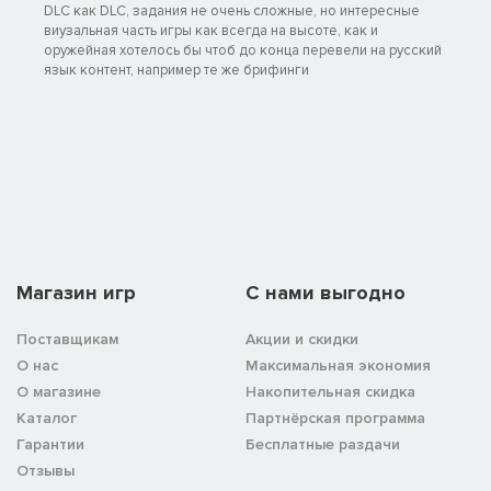
DLC как DLC, задания не очень сложные, но интересные
виузальная часть игры как всегда на высоте, как и
оружейная хотелось бы чтоб до конца перевели на русский
язык контент, например те же брифинги
Магазин игр
C нами выгодно
Поставщикам
Акции и скидки
О нас
Максимальная экономия
О магазине
Накопительная скидка
Каталог
Партнёрская программа
Гарантии
Бесплатные раздачи
Отзывы