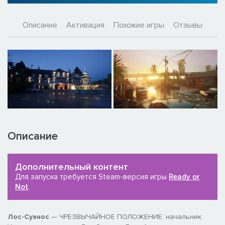
Описание
Активация
Похожие игры
Отзывы
Описание
Дополнительный контент
Для запуска требуется Steam-версия игры
Ready or
Not
.
Лос-Суэнос
— ЧРЕЗВЫЧАЙНОЕ ПОЛОЖЕНИЕ: начальник