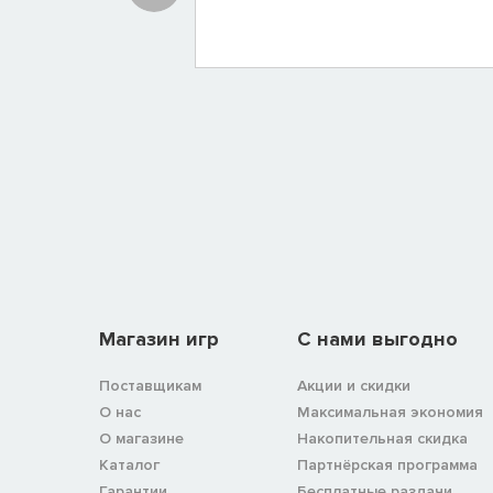
Магазин игр
C нами выгодно
Поставщикам
Акции и скидки
О нас
Максимальная экономия
О магазине
Накопительная скидка
Каталог
Партнёрская программа
Гарантии
Бесплатные раздачи