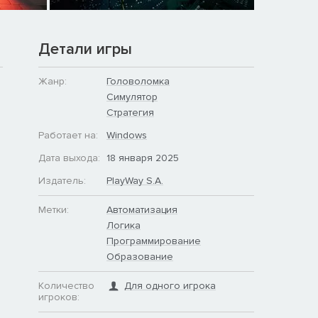
Детали игры
Жанр:
Головоломка
Симулятор
Стратегия
Работает на:
Windows
Дата выхода:
18 января 2025
Издатель:
PlayWay S.A.
Метки:
Автоматизация
Логика
Программирование
Образование
Количество
Для одного игрока
игроков: