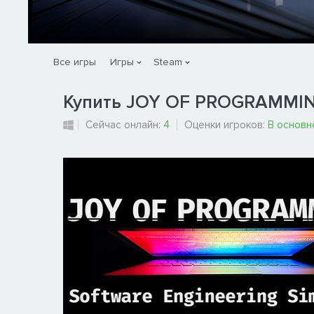
Все игры
Игры
Steam
Купить JOY OF PROGRAMMING 
Сейчас онлайн:
4
Оценки игроков:
В основн