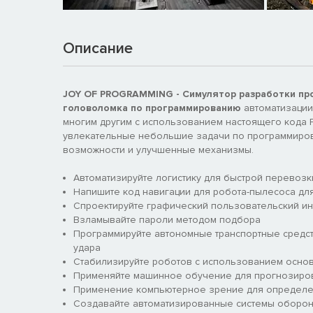
Описание
JOY OF PROGRAMMING - Симулятор разработки пр
головоломка по программированию
автоматизации
многим другим с использованием настоящего кода P
увлекательные небольшие задачи по программиров
возможности и улучшенные механизмы.
Автоматизируйте логистику для быстрой перевозки
Напишите код навигации для робота-пылесоса дл
Спроектируйте графический пользовательский и
Взламывайте пароли методом подбора
Программируйте автономные транспортные средст
удара
Стабилизируйте роботов с использованием основн
Применяйте машинное обучение для прогнозиров
Применение компьютерное зрение для определен
Создавайте автоматизированные системы оборо