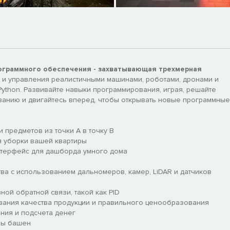
ограммного обеспечения - захватывающая трехмерная
 и управления реалистичными машинами, роботами, дронами и
ython. Развивайте навыки программирования, играя, решайте
анию и двигайтесь вперед, чтобы открывать новые программные
 предметов из точки А в точку В
я уборки вашей квартиры
нтерфейс для дашборда умного дома
ва с использованием дальномеров, камер, LiDAR и датчиков
ой обратной связи, такой как PID
ания качества продукции и правильного ценообразования
ия и подсчета денег
ны башен