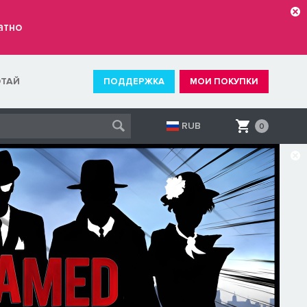
атно
ОТАЙ
ПОДДЕРЖКА
МОИ ПОКУПКИ
RUB
0