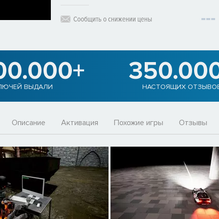
Сообщить о снижении цены
00.000+
350.00
ЛЮЧЕЙ ВЫДАЛИ
НАСТОЯЩИХ ОТЗЫВО
Описание
Активация
Похожие игры
Отзывы