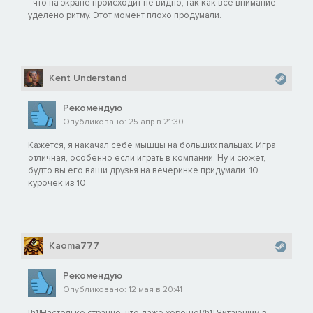
- что на экране происходит не видно, так как все внимание
уделено ритму. Этот момент плохо продумали.
Kent Understand
Рекомендую
Опубликовано: 25 апр в 21:30
Кажется, я накачал себе мышцы на больших пальцах. Игра
отличная, особенно если играть в компании. Ну и сюжет,
будто вы его ваши друзья на вечеринке придумали. 10
курочек из 10
Kaoma777
Рекомендую
Опубликовано: 12 мая в 20:41
[h1]Настолько странно, что даже хорошо[/h1] Читающим в