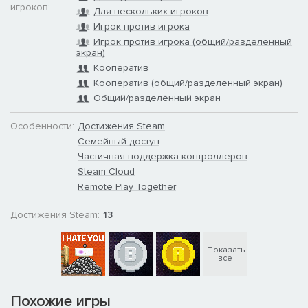
игроков:
Для нескольких игроков
Игрок против игрока
Игрок против игрока (общий/разделённый
экран)
Кооператив
Кооператив (общий/разделённый экран)
Общий/разделённый экран
Особенности:
Достижения Steam
Семейный доступ
Частичная поддержка контроллеров
Steam Cloud
Remote Play Together
Достижения Steam:
13
Показать
все
Похожие игры