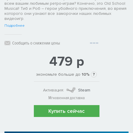
всем вашим любимым ретро-играм? Конечно, это Old School
Musical! Тиб и Роб – герои убойного приключения, во время
которого они узнают все заморочки наших любимых
видеоигр.
Подробнее
Сообщить о снижении цены
479 р
экономьте больше до
10%
?
Активация:
Steam
Мгновенная доставка
Купить сейчас