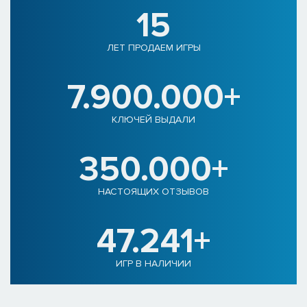
15
ЛЕТ ПРОДАЕМ ИГРЫ
7.900.000+
КЛЮЧЕЙ ВЫДАЛИ
350.000+
НАСТОЯЩИХ ОТЗЫВОВ
47.241+
ИГР В НАЛИЧИИ