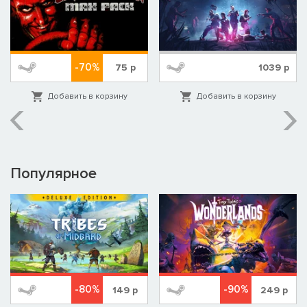
-70%
75
р
1039
р
Добавить в корзину
Добавить в корзину
Популярное
-80%
-90%
149
р
249
р