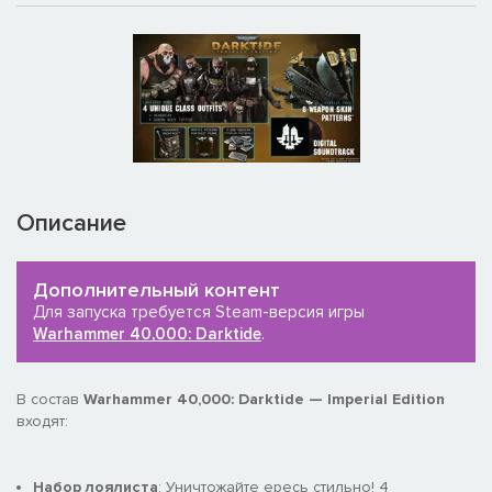
Описание
Дополнительный контент
Для запуска требуется Steam-версия игры
Warhammer 40,000: Darktide
.
В состав
Warhammer 40,000: Darktide — Imperial Edition
входят:
Набор лоялиста
: Уничтожайте ересь стильно! 4