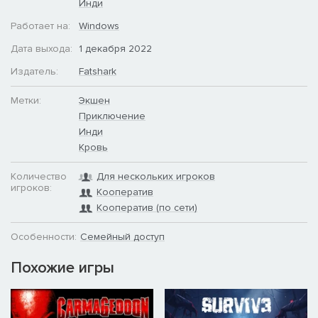
Инди
Работает на:
Windows
Дата выхода:
1 декабря 2022
Издатель:
Fatshark
Метки:
Экшен
Приключение
Инди
Кровь
Количество
Для нескольких игроков
игроков:
Кооператив
Кооператив (по сети)
Особенности:
Семейный доступ
Похожие игры