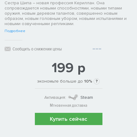
Сестра Шипа – новая профессия Кериллан. Она
сопровождается новыми способностями, новыми типами
оружия, новым деревом талантов, совершенно новым
образом, новым головным убором, новыми испытаниями и
новыми озвученными репликами.
Подробнее
Сообщить о снижении цены
199 р
экономьте больше до
10%
?
Активация:
Steam
Мгновенная доставка
Купить сейчас