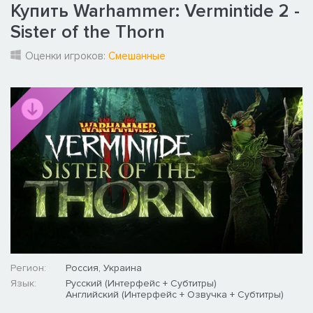
Купить Warhammer: Vermintide 2 -
Sister of the Thorn
Оценки игроков:
Смешанные
Регион:
Россия, Украина
Язык:
Русский (Интерфейс + Субтитры)
Английский (Интерфейс + Озвучка + Субтитры)