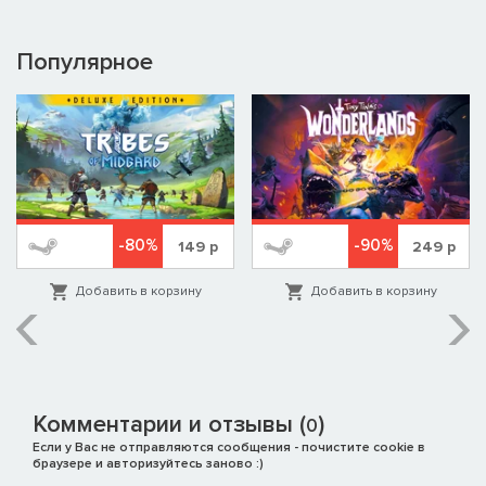
Популярное
-80%
-90%
149
р
249
р
Добавить в корзину
Добавить в корзину
Комментарии и отзывы (
)
0
Если у Вас не отправляются сообщения - почистите cookie в
браузере и авторизуйтесь заново :)