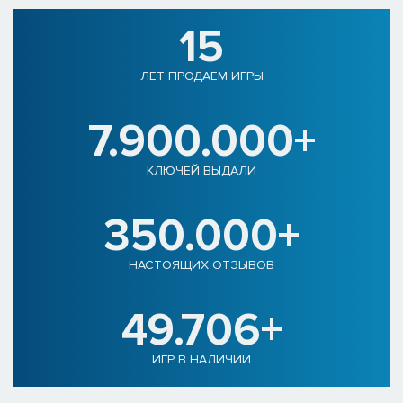
15
ЛЕТ ПРОДАЕМ ИГРЫ
7.900.000+
КЛЮЧЕЙ ВЫДАЛИ
350.000+
НАСТОЯЩИХ ОТЗЫВОВ
49.706+
ИГР В НАЛИЧИИ