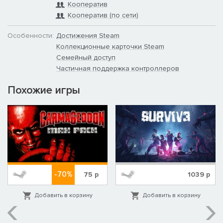
Кооператив
Кооператив (по сети)
Особенности:
Достижения Steam
Коллекционные карточки Steam
Семейный доступ
Частичная поддержка контроллеров
Похожие игры
-70%
75
р
1039
р
Добавить в корзину
Добавить в корзину