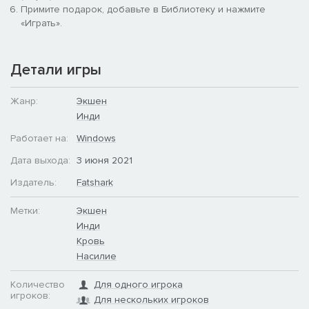
Примите подарок, добавьте в Библиотеку и нажмите
«Играть».
Детали игры
Жанр:
Экшен
Инди
Работает на:
Windows
Дата выхода:
3 июня 2021
Издатель:
Fatshark
Метки:
Экшен
Инди
Кровь
Насилие
Количество
Для одного игрока
игроков:
Для нескольких игроков