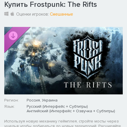
Купить Frostpunk: The Rifts
Оценки игроков:
Смешанные
Регион:
Россия, Украина
Язык:
Русский (Интерфейс + Субтитры)
Английский (Интерфейс + Озвучка + Субтитры)
Используя новую механику геймплея, стройте мосты через
ущелья чтобы добираться до новых территорий. Расширяйте