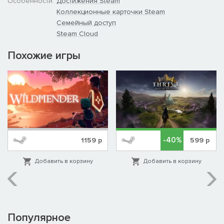
Особенности:
Достижения Steam
Коллекционные карточки Steam
Семейный доступ
Steam Cloud
Похожие игры
-40%
1159
р
599
р
Добавить в корзину
Добавить в корзину
Популярное