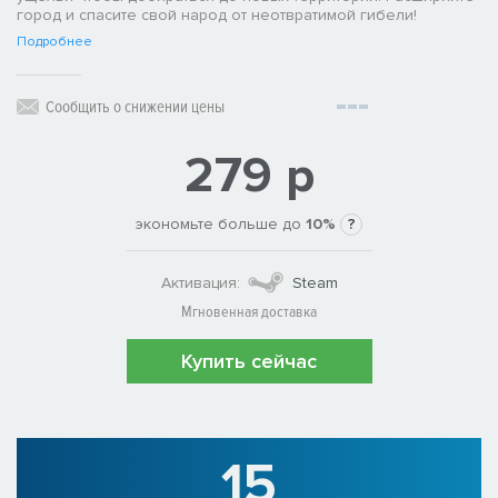
город и спасите свой народ от неотвратимой гибели!
Подробнее
Сообщить о снижении цены
279 р
экономьте больше до
10%
?
Активация:
Steam
Мгновенная доставка
Купить сейчас
15