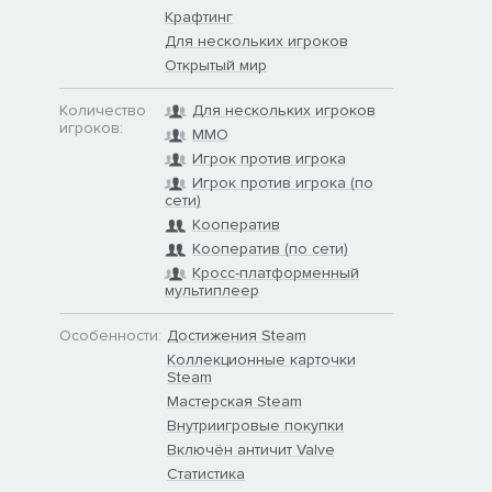
Крафтинг
Для нескольких игроков
Открытый мир
Количество
Для нескольких игроков
игроков:
MMO
Игрок против игрока
Игрок против игрока (по
сети)
Кооператив
Кооператив (по сети)
Кросс-платформенный
мультиплеер
Особенности:
Достижения Steam
Коллекционные карточки
Steam
Мастерская Steam
Внутриигровые покупки
Включён античит Valve
Статистика