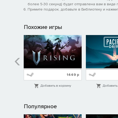
более 5-30 секунд) будет отправлена вам в виде п
Примите подарок, добавьте в Библиотеку и нажмит
Похожие игры
%
649
р
1449
р
орзину
Добавить в корзину
Добавить 
Популярное