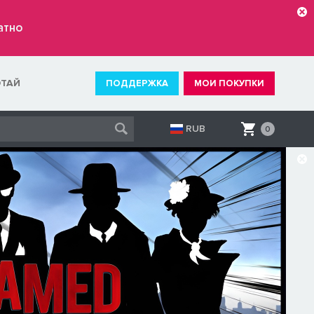
атно
ОТАЙ
ПОДДЕРЖКА
МОИ ПОКУПКИ
RUB
0