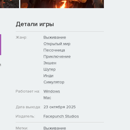
Детали игры
Жанр:
Выживание
Открытый мир
Песочница
Приключение
Экшен
й
Шутер
Инди
Симулятор
Работает на:
Windows
Mac
Дата выхода:
23 октября 2025
Издатель:
Facepunch Studios
Метки:
Выживание