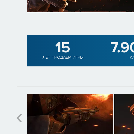
15
7.9
ЛЕТ ПРОДАЕМ ИГРЫ
К