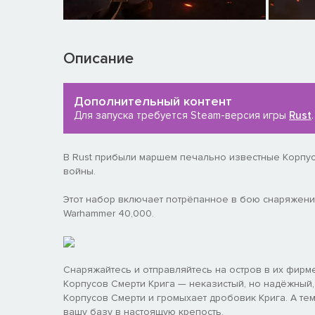
Описание
Дополнительный контент
Для запуска требуется Steam-версия игры
Rust
.
В Rust прибыли маршем печально известные Корпус
войны.
Этот набор включает потрёпанное в бою снаряжени
Warhammer 40,000.
Снаряжайтесь и отправляйтесь на остров в их фир
Корпусов Смерти Крига — неказистый, но надёжный, 
Корпусов Смерти и громыхает дробовик Крига. А те
вашу базу в настоящую крепость.