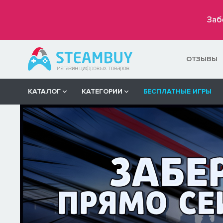
Заб
ОТЗЫВЫ
КАТАЛОГ
КАТЕГОРИИ
БЕСПЛАТНЫЕ ИГРЫ