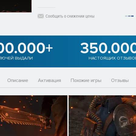
Сообщить о снижении цены
00.000+
350.00
ЛЮЧЕЙ ВЫДАЛИ
НАСТОЯЩИХ ОТЗЫВО
Описание
Активация
Похожие игры
Отзывы