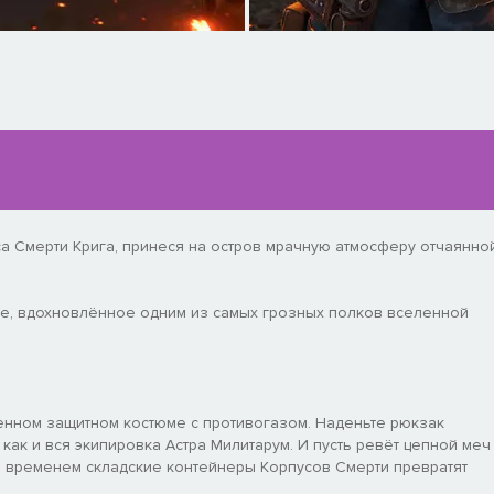
а Смерти Крига, принеся на остров мрачную атмосферу отчаянно
е, вдохновлённое одним из самых грозных полков вселенной
менном защитном костюме с противогазом. Наденьте рюкзак
как и вся экипировка Астра Милитарум. И пусть ревёт цепной меч
м временем складские контейнеры Корпусов Смерти превратят