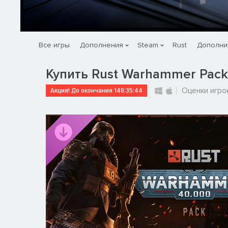
Все игры
Дополнения
Steam
Rust
Дополни
Купить Rust Warhammer Pack
Акция! До окончания
148:35:43
Оценки игро