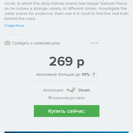
novel, in which the story follows brand new lawyer Samuel Prince
as he solves a strange variety of different crimes. Investigate the
crime scene for evidence, then use it in court to find the real truth
behind the case.
Подробнее
Сообщить о снижении цены
269 р
экономьте больше до
10%
?
Активация:
Steam
Мгновенная доставка
Купить сейчас