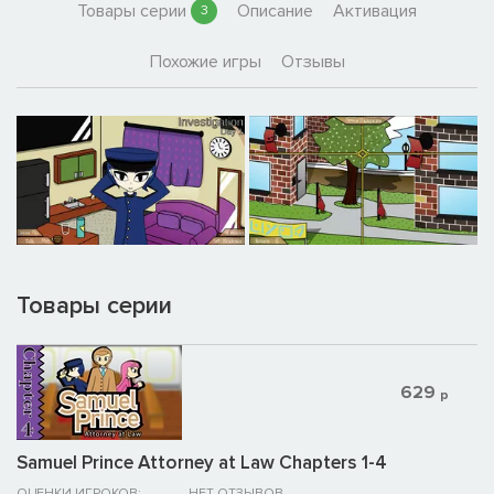
Товары серии
Описание
Активация
3
Похожие игры
Отзывы
Товары серии
629
р
Samuel Prince Attorney at Law Chapters 1-4
ОЦЕНКИ ИГРОКОВ:
НЕТ ОТЗЫВОВ