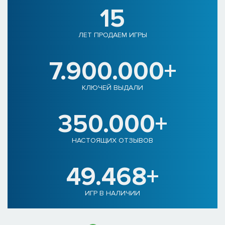
15
ЛЕТ ПРОДАЕМ ИГРЫ
7.900.000+
КЛЮЧЕЙ ВЫДАЛИ
350.000+
НАСТОЯЩИХ ОТЗЫВОВ
49.468+
ИГР В НАЛИЧИИ