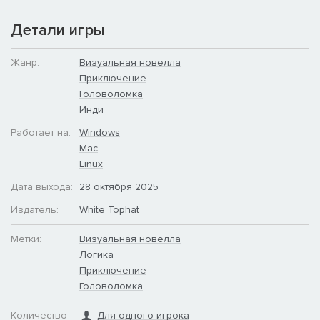
Детали игры
Жанр:
Визуальная новелла
Приключение
Головоломка
Инди
Работает на:
Windows
Mac
Linux
Дата выхода:
28 октября 2025
Издатель:
White Tophat
Метки:
Визуальная новелла
Логика
Приключение
Головоломка
Количество
Для одного игрока