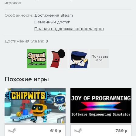
игроков:
Особенности:
Достижения Steam
Семейный доступ
Полная поддержка контроллеров
Достижения Steam:
9
Показать
все
Похожие игры
619
р
789
р