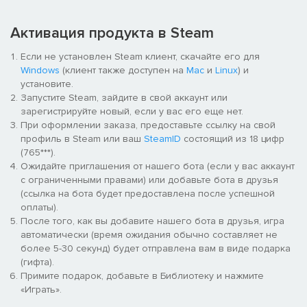
Активация продукта в Steam
Если не установлен Steam клиент, скачайте его для
Windows
(клиент также доступен на
Mac
и
Linux
) и
установите.
Запустите Steam, зайдите в свой аккаунт или
зарегистрируйте новый, если у вас его еще нет.
При оформлении заказа, предоставьте ссылку на свой
профиль в Steam или ваш
SteamID
состоящий из 18 цифр
(765***).
Ожидайте приглашения от нашего бота (если у вас аккаунт
с ограниченными правами) или добавьте бота в друзья
(ссылка на бота будет предоставлена после успешной
оплаты).
После того, как вы добавите нашего бота в друзья, игра
автоматически (время ожидания обычно составляет не
более 5-30 секунд) будет отправлена вам в виде подарка
(гифта).
Примите подарок, добавьте в Библиотеку и нажмите
«Играть».