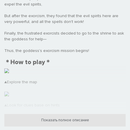
expel the evil spirits,
But after the exorcism, they found that the evil spirits here are
very powerful, and all the spells don't work!
Finally, the frustrated exorcists decided to go to the shrine to ask
the goddess for help—
Thus, the goddess's exorcism mission begins!
＊How to play＊
▲Explore the map
▲Look for clues base on hints
Показать полное описание
▲Talk to evil spirits and exorcise them