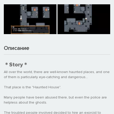
Описание
＊Story＊
All over the world, there are well-known haunted places, and one
of them is particularly eye-catching and dangerous...
That place is the "Haunted House".
Many people have been abused there, but even the police are
helpless about the ghosts.
The troubled people involved decided to hire an exorcist to