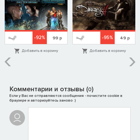
-92%
-95%
99
р
49
р
Добавить в корзину
Добавить в корзину
Комментарии и отзывы (
)
0
Если у Вас не отправляются сообщения - почистите cookie в
браузере и авторизуйтесь заново :)