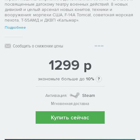
посвященным датскому театру военных действий. 8 новых
дивизий и целый арсенал новых юнитов, техники и
вооружения: морпехи США, F-14A Tomcat, советская морская
пехота, Т-55АМД и ДКВП «Кальмар».
Подробнее
Сообщить о снижении цены
1299 р
экономьте больше до
10%
?
Активация:
Steam
Мгновенная доставка
Купить сейчас