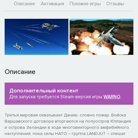
Описание
Активация
Похожие игры
Отзывы
Описание
Дополнительный контент
Для запуска требуется Steam-версия игры
WARNO
.
Третья мировая охватывает Данию, словно пожар. Войска
Варшавского договора вторгаются на полуостров Ютландия
и острова Зеландии в ходе многовекторного амфибийного
наступления, пока силы НАТО – группа LANDJUT – спешат