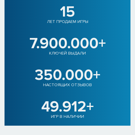
15
ЛЕТ ПРОДАЕМ ИГРЫ
7.900.000+
КЛЮЧЕЙ ВЫДАЛИ
350.000+
НАСТОЯЩИХ ОТЗЫВОВ
49.912+
ИГР В НАЛИЧИИ