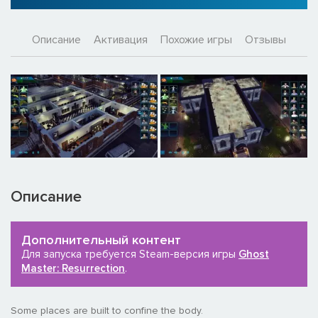
Описание
Активация
Похожие игры
Отзывы
Описание
Дополнительный контент
Для запуска требуется Steam-версия игры
Ghost
Master: Resurrection
.
Some places are built to confine the body.