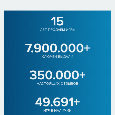
15
ЛЕТ ПРОДАЕМ ИГРЫ
7.900.000+
КЛЮЧЕЙ ВЫДАЛИ
350.000+
НАСТОЯЩИХ ОТЗЫВОВ
49.691+
ИГР В НАЛИЧИИ