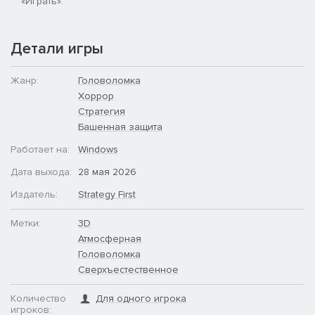
«Играть».
Детали игры
Жанр:
Головоломка
Хоррор
Стратегия
Башенная защита
Работает на:
Windows
Дата выхода:
28 мая 2026
Издатель:
Strategy First
Метки:
3D
Атмосферная
Головоломка
Сверхъестественное
Количество
Для одного игрока
игроков: