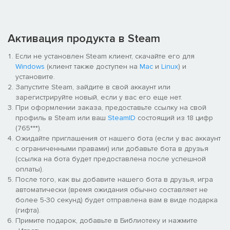
Активация продукта в Steam
Если не установлен Steam клиент, скачайте его для
Windows
(клиент также доступен на
Mac
и
Linux
) и
установите.
Запустите Steam, зайдите в свой аккаунт или
зарегистрируйте новый, если у вас его еще нет.
При оформлении заказа, предоставьте ссылку на свой
профиль в Steam или ваш
SteamID
состоящий из 18 цифр
(765***).
Ожидайте приглашения от нашего бота (если у вас аккаунт
с ограниченными правами) или добавьте бота в друзья
(ссылка на бота будет предоставлена после успешной
оплаты).
После того, как вы добавите нашего бота в друзья, игра
автоматически (время ожидания обычно составляет не
более 5-30 секунд) будет отправлена вам в виде подарка
(гифта).
Примите подарок, добавьте в Библиотеку и нажмите