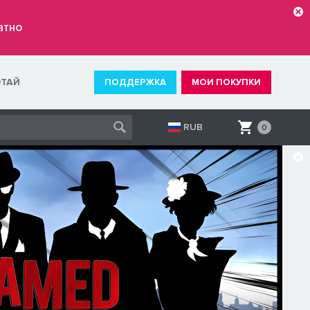
атно
ОТАЙ
ПОДДЕРЖКА
МОИ ПОКУПКИ
RUB
0