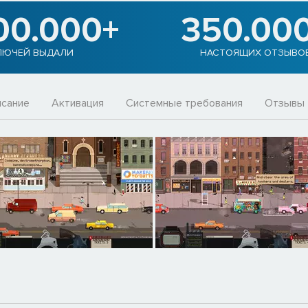
00.000+
350.00
ЛЮЧЕЙ ВЫДАЛИ
НАСТОЯЩИХ ОТЗЫВО
сание
Активация
Системные требования
Отзывы