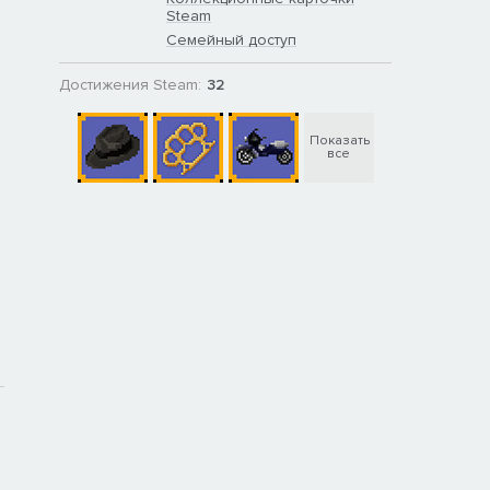
Steam
Семейный доступ
Достижения Steam:
32
Показать
все