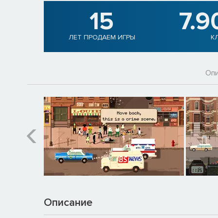
15
7.9
ЛЕТ ПРОДАЕМ ИГРЫ
К
Опи
Описание