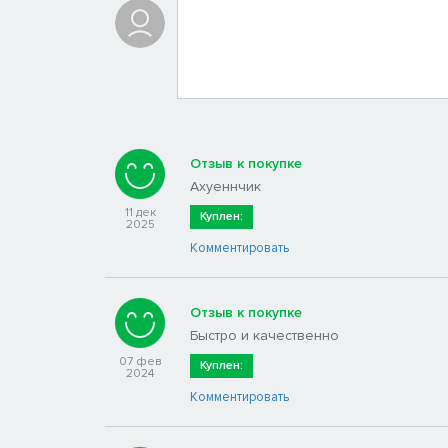
Отзыв к покупке
Ахуеннчик
11 дек
Куплен:
2025
Комментировать
Отзыв к покупке
Быстро и качественно
07 фев
Куплен:
2024
Комментировать