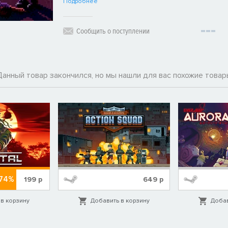
Подробнее
Сообщить о поступлении
Данный товар закончился, но мы нашли для вас похожие товар
-74%
199
р
649
р
в корзину
Добавить в корзину
Добав