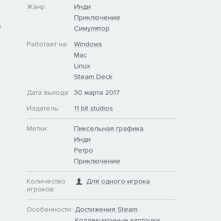
Жанр:
Инди
Приключение
в
Симулятор
Работает на:
Windows
Mac
Linux
Steam Deck
Дата выхода:
30 марта 2017
Издатель:
11 bit studios
Метки:
Пиксельная графика
Инди
Ретро
Приключение
Количество
Для одного игрока
игроков:
Особенности:
Достижения Steam
Коллекционные карточки