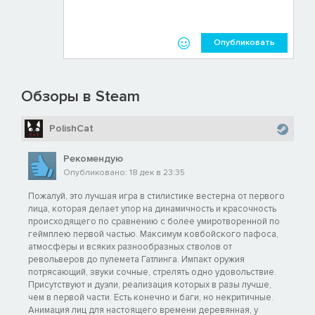
Опубликовать
Обзоры в Steam
PolishCat
Рекомендую
Опубликовано: 18 дек в 23:35
Пожалуй, это лучшая игра в стилистике вестерна от первого
лица, которая делает упор на динамичность и красочность
происходящего по сравнению с более умиротворенной по
геймплею первой частью. Максимум ковбойского пафоса,
атмосферы и всяких разнообразных стволов от
револьверов до пулемета Гатлинга. Импакт оружия
потрясающий, звуки сочные, стрелять одно удовольствие.
Присутствуют и дуэли, реализация которых в разы лучше,
чем в первой части. Есть конечно и баги, но некритичные.
Анимация лиц для настоящего времени деревянная, у