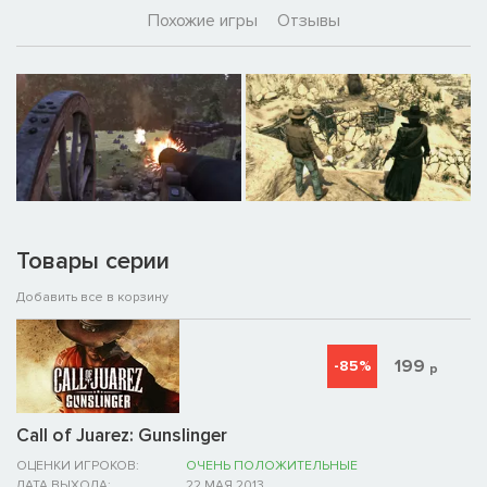
Похожие игры
Отзывы
Товары серии
Добавить все в корзину
199
-85%
р
Call of Juarez: Gunslinger
ОЦЕНКИ ИГРОКОВ:
ОЧЕНЬ ПОЛОЖИТЕЛЬНЫЕ
ДАТА ВЫХОДА:
22 МАЯ 2013