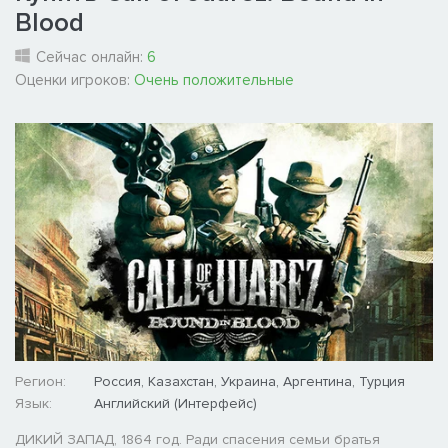
Blood
Сейчас онлайн:
6
Оценки игроков:
Очень положительные
Регион:
Россия, Казахстан, Украина, Аргентина, Турция
Язык:
Английский (Интерфейс)
ДИКИЙ ЗАПАД, 1864 год. Ради спасения семьи братья