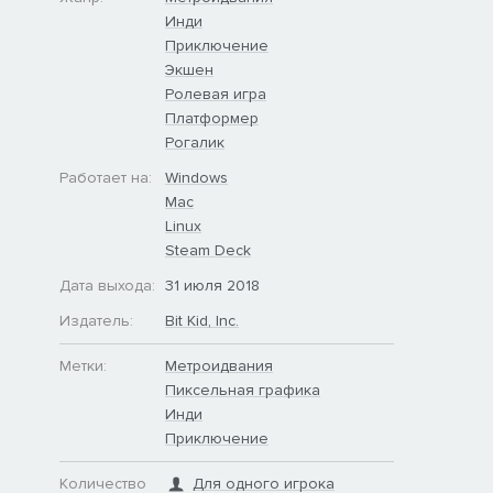
,
Инди
Приключение
Экшен
Ролевая игра
Платформер
Рогалик
Работает на:
Windows
Mac
Linux
Steam Deck
Дата выхода:
31 июля 2018
Издатель:
Bit Kid, Inc.
Метки:
Метроидвания
Пиксельная графика
Инди
Приключение
Количество
Для одного игрока