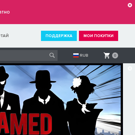
атно
ОТАЙ
ПОДДЕРЖКА
МОИ ПОКУПКИ
RUB
0