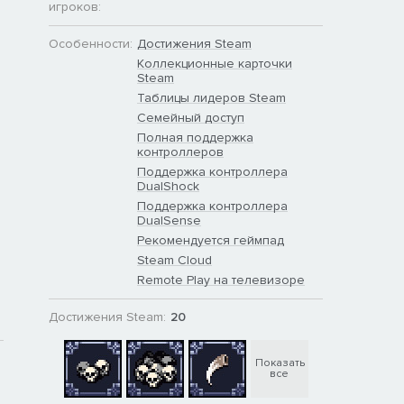
игроков:
Особенности:
Достижения Steam
Коллекционные карточки
Steam
Таблицы лидеров Steam
Семейный доступ
Полная поддержка
контроллеров
Поддержка контроллера
DualShock
Поддержка контроллера
DualSense
Рекомендуется геймпад
Steam Cloud
Remote Play на телевизоре
Достижения Steam:
20
Показать
все