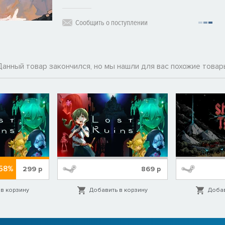
Сообщить о поступлении
Данный товар закончился, но мы нашли для вас похожие товар
58%
299
р
869
р
в корзину
Добавить в корзину
Добав