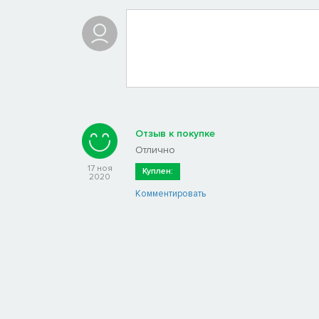
Отзыв к покупке
Отлично
17 ноя
Куплен:
2020
Комментировать