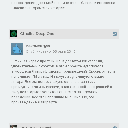
возрождение древних Богов мне очень близка и интересна.
Спасибо авторам этой истории!
Cthulhu Deep One
Рекомендую
Опубликовано: 05 окт в 23:40
Отличная игра с простым, но, в достаточной степени,
увлекательным сюжетом. В этом проекте чувствуется
атмосфера Лавкрафтовских произведений. Сюжет, отчасти,
напоминает "Мгла над Иннсмутом", упомянутого выше
автора. Вся эта история с культом, его странными
прислужниками и ритуалами, а так же герой , застрявший в
силу некоторых обстоятельств в этом загадочном
поселении, всё это напомнило мне , именно, это
произведение Лавкрафта.
ДЕД АНАТОЛИЙ