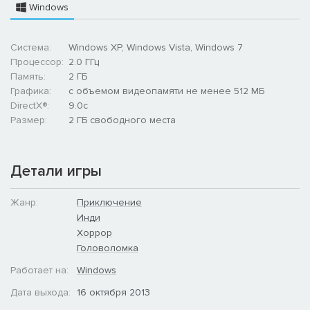
Windows
Система:
Windows XP, Windows Vista, Windows 7
Процессор:
2.0 ГГц
Память:
2 ГБ
Графика:
с объемом видеопамяти не менее 512 МБ
DirectX®:
9.0c
Размер:
2 ГБ свободного места
Детали игры
Жанр:
Приключение
Инди
Хоррор
Головоломка
Работает на:
Windows
Дата выхода:
16 октября 2013