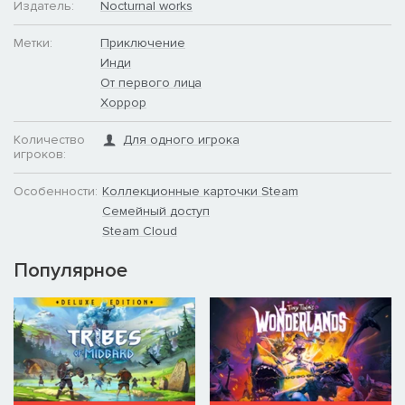
Издатель:
Nocturnal works
Метки:
Приключение
Инди
От первого лица
Хоррор
Количество
Для одного игрока
игроков:
Особенности:
Коллекционные карточки Steam
Семейный доступ
Steam Cloud
Популярное