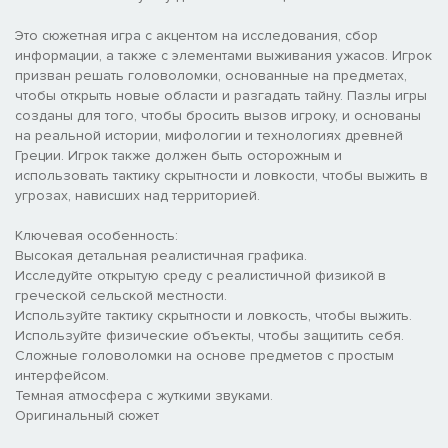
Это сюжетная игра с акцентом на исследования, сбор
информации, а также с элементами выживания ужасов. Игрок
призван решать головоломки, основанные на предметах,
чтобы открыть новые области и разгадать тайну. Пазлы игры
созданы для того, чтобы бросить вызов игроку, и основаны
на реальной истории, мифологии и технологиях древней
Греции. Игрок также должен быть осторожным и
использовать тактику скрытности и ловкости, чтобы выжить в
угрозах, нависших над территорией.
Ключевая особенность:
Высокая детальная реалистичная графика.
Исследуйте открытую среду с реалистичной физикой в ​​
греческой сельской местности.
Используйте тактику скрытности и ловкость, чтобы выжить.
Используйте физические объекты, чтобы защитить себя.
Сложные головоломки на основе предметов с простым
интерфейсом.
Темная атмосфера с жуткими звуками.
Оригинальный сюжет