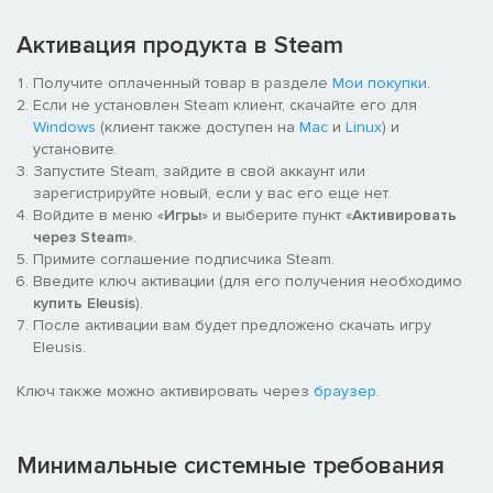
Активация продукта в Steam
Получите оплаченный товар в разделе
Мои покупки
.
Если не установлен Steam клиент, скачайте его для
Windows
(клиент также доступен на
Mac
и
Linux
) и
установите.
Запустите Steam, зайдите в свой аккаунт или
зарегистрируйте новый, если у вас его еще нет.
Войдите в меню «
Игры
» и выберите пункт «
Активировать
через Steam
».
Примите соглашение подписчика Steam.
Введите ключ активации (для его получения необходимо
купить Eleusis
).
После активации вам будет предложено скачать игру
Eleusis.
Ключ также можно активировать через
браузер
.
Минимальные системные требования