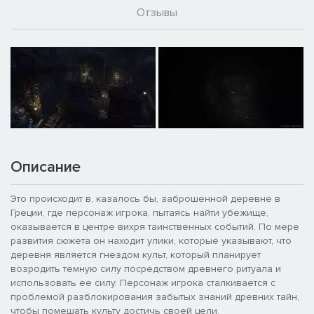
Отзывы
Описание
Это происходит в, казалось бы, заброшенной деревне в
Греции, где персонаж игрока, пытаясь найти убежище,
оказывается в центре вихря таинственных событий. По мере
развития сюжета он находит улики, которые указывают, что
деревня является гнездом культ, который планирует
возродить темную силу посредством древнего ритуала и
использовать ее силу. Персонаж игрока сталкивается с
проблемой разблокирования забытых знаний древних тайн,
чтобы помешать культу достичь своей цели.