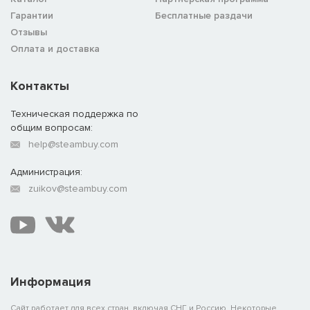
Гарантии
Бесплатные раздачи
Отзывы
Оплата и доставка
Контакты
Техническая поддержка по
общим вопросам:
help@steambuy.com
Администрация:
zuikov@steambuy.com
Информация
Сайт работает для всех стран, включая СНГ и Россию. Некоторые