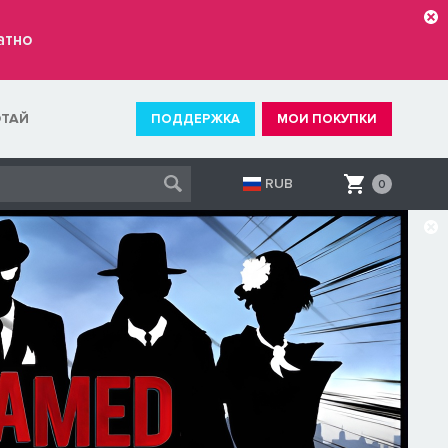
атно
ОТАЙ
ПОДДЕРЖКА
МОИ ПОКУПКИ
RUB
0