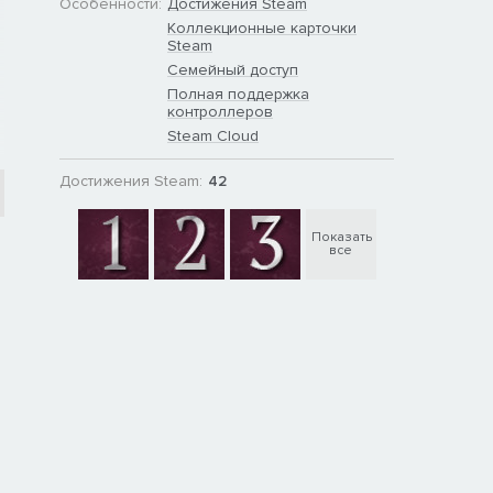
Особенности:
Достижения Steam
Коллекционные карточки
Steam
Семейный доступ
Полная поддержка
контроллеров
Steam Cloud
Достижения Steam:
42
Показать
все