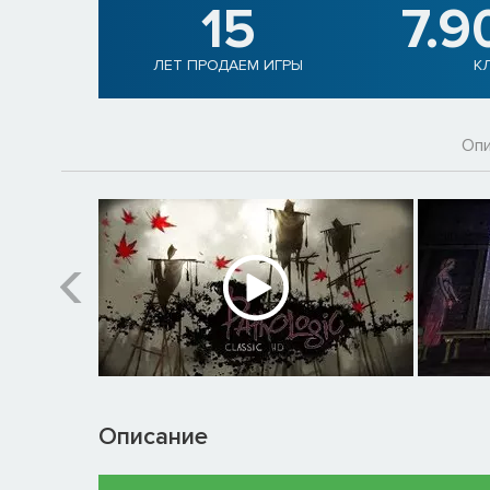
15
7.9
ЛЕТ ПРОДАЕМ ИГРЫ
К
Опи
Описание