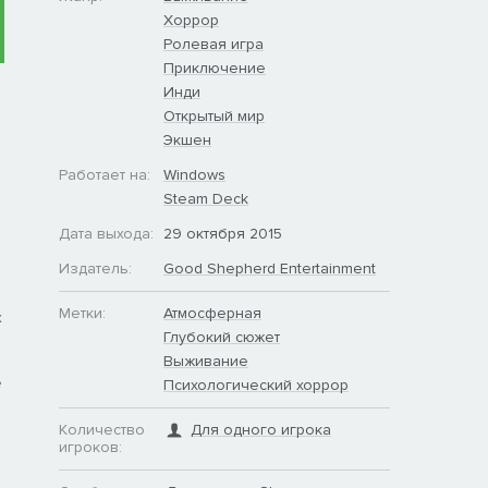
Хоррор
Ролевая игра
Приключение
Инди
Открытый мир
Экшен
Работает на:
Windows
Steam Deck
Дата выхода:
29 октября 2015
Издатель:
Good Shepherd Entertainment
Метки:
Атмосферная
х
Глубокий сюжет
Выживание
е
Психологический хоррор
Количество
Для одного игрока
игроков: