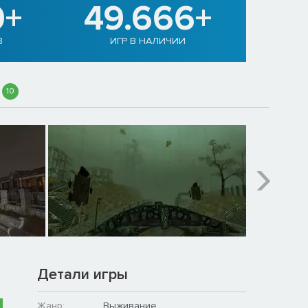
0+
49.666+
В
ИГР В НАЛИЧИИ
10
Детали игры
Жанр:
Выживание