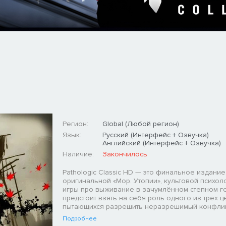
Регион:
Global (Любой регион)
Язык:
Русский (Интерфейс + Озвучка)
Английский (Интерфейс + Озвучка)
Наличие:
Закончилось
Pathologic Classic HD — это финальное издание
оригинальной «Мор. Утопии», культовой психол
игры про выживание в зачумлённом степном г
предстоит взять на себя роль одного из трёх ц
пытающихся разрешить неразрешимый конфлик
Подробнее