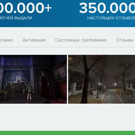
00.000+
350.00
ЛЮЧЕЙ ВЫДАЛИ
НАСТОЯЩИХ ОТЗЫВО
сание
Активация
Системные требования
Отзывы