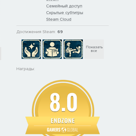
Семейный доступ
Скрытые субтитры
Steam Cloud
Достижения Steam:
69
Показать
все
Награды: