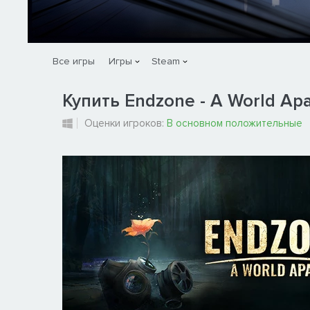
Все игры
Игры
Steam
Купить Endzone - A World Apa
Оценки игроков:
В основном положительные