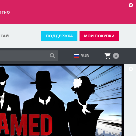
атно
ОТАЙ
ПОДДЕРЖКА
МОИ ПОКУПКИ
RUB
0