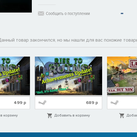
Сообщить о поступлении
Данный товар закончился, но мы нашли для вас похожие товар
499
р
689
р
в корзину
Добавить в корзину
Добав