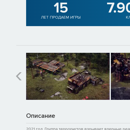
15
7.9
ЛЕТ ПРОДАЕМ ИГРЫ
К
Описание
2021 год. Группа террористов взрывает ядерные реа