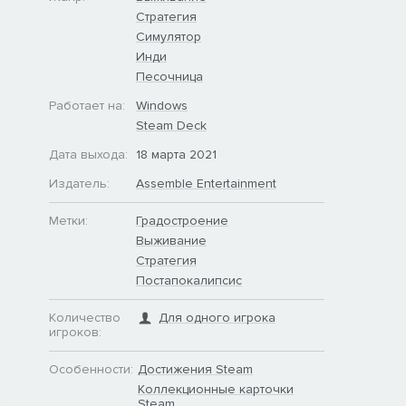
Стратегия
Симулятор
Инди
Песочница
Работает на:
Windows
Steam Deck
Дата выхода:
18 марта 2021
Издатель:
Assemble Entertainment
Метки:
Градостроение
Выживание
Стратегия
Постапокалипсис
Количество
Для одного игрока
игроков:
Особенности:
Достижения Steam
Коллекционные карточки
Steam