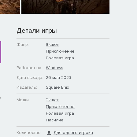
Детали игры
Жанр:
Экшен
Приключение
Ролевая игра
Работает на:
Windows
Дата выхода:
26 мая 2023
Издатель:
Square Enix
о
Метки:
Экшен
Приключение
Ролевая игра
Насилие
Количество
Для одного игрока