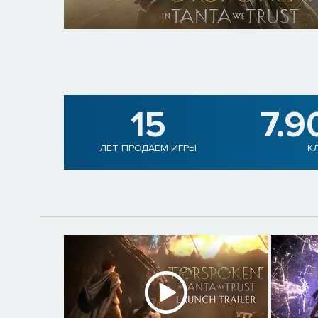
15
7.9
ЛЕТ ПРОДАЕМ ИГРЫ
К