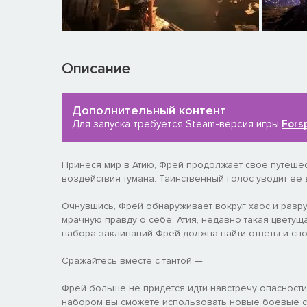
Описание
Дополнительный контент
Для запуска требуется Steam-версия игры
Fors
Принеся мир в Атию, Фрей продолжает свое путешес
воздействия тумана. Таинственный голос уводит ее
Очнувшись, Фрей обнаруживает вокруг хаос и разру
мрачную правду о себе. Атия, недавно такая цветущ
набора заклинаний Фрей должна найти ответы и снов
Сражайтесь вместе с тантой —
Фрей больше не придется идти навстречу опасности
набором вы сможете использовать новые боевые ст