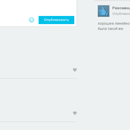
Рекомен
Опубликов
Опубликовать
хорошее линейное
была такой же