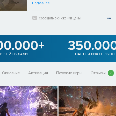
Подробнее
Сообщить о снижении цены
00.000+
350.00
ЛЮЧЕЙ ВЫДАЛИ
НАСТОЯЩИХ ОТЗЫВО
Описание
Активация
Похожие игры
Отзывы
7