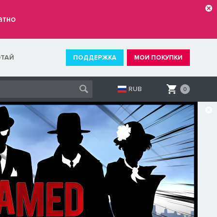
атно
ОТАЙ
ПОДДЕРЖКА
МОИ ПОКУПКИ
RUB
0