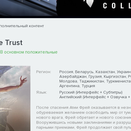
полнительный контент
e Trust
:
В основном положительные
Регион:
Россия, Беларусь, Казахстан, Украин
Азербайджан, Грузия, Кыргизстан, 
Молдова, Таджикистан, Туркмениста
Аргентина, Турция
Язык:
Русский (Интерфейс + Субтитры)
Английский (Интерфейс + Озвучка +
После спасения Атии Фрей оказывается в незн
обуреваемая желанием освободить мир от тума
нового врага, Фрей обретает и нового союзника
Вооружившись новыми заклинаниями и разру
парными приемами, Фрей продолжает свой путь