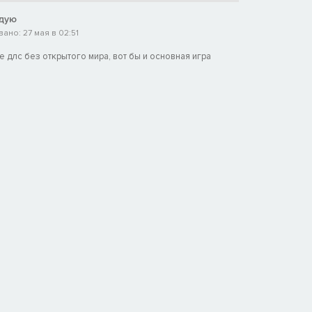
дую
ано: 27 мая в 02:51
 длс без открытого мира, вот бы и основная игра