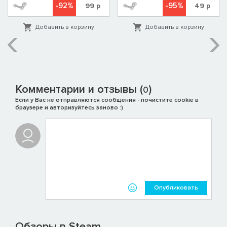
-92%
-95%
99
р
49
р
Добавить в корзину
Добавить в корзину
Комментарии и отзывы (
)
0
Если у Вас не отправляются сообщения - почистите cookie в
браузере и авторизуйтесь заново :)
Опубликовать
Обзоры в Steam