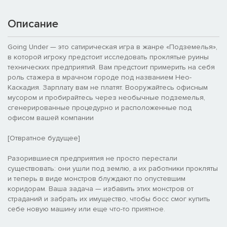
Описание
Going Under — это сатирическая игра в жанре «Подземелья»,
в которой игроку предстоит исследовать проклятые руины
технических предприятий. Вам предстоит примерить на себя
роль стажера в мрачном городе под названием Нео-
Каскадия. Зарплату вам не платят. Вооружайтесь офисным
мусором и пробирайтесь через необычные подземелья,
сгенерированные процедурно и расположенные под
офисом вашей компании
[Отвратное будущее]
Разорившиеся предприятия не просто перестали
существовать: они ушли под землю, а их работники прокляты
и теперь в виде монстров блуждают по опустевшим
коридорам. Ваша задача — избавить этих монстров от
страданий и забрать их имущество, чтобы босс смог купить
себе новую машину или еще что-то приятное.