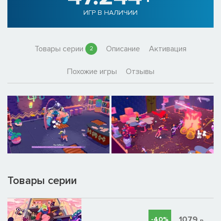
ИГР В НАЛИЧИИ
Товары серии
Описание
Активация
2
Похожие игры
Отзывы
Товары серии
1079
-40%
р