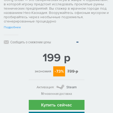
в которой игроку предстоит исследовать проклятые руины
технических предприятий. Вы стажер в мрачном городе под
названием Нео-Каскадия. Вооружайтесь офисным мусором и
пробирайтесь через необычные подземелья,
сгенерированные процедурно
Подробнее
Сообщить о снижении цены
199 р
-73%
739 р
экономия
Активация:
Steam
Мгновенная доставка
Купить сейчас