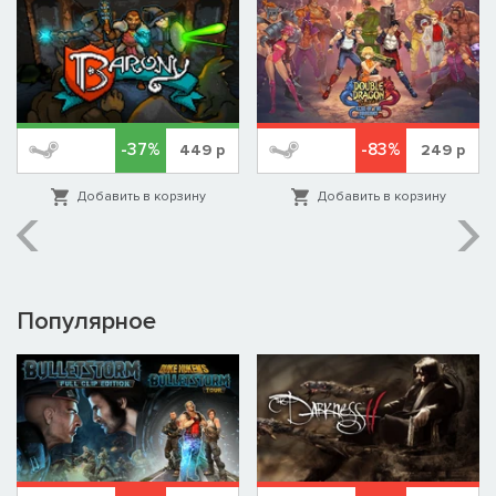
-37%
-83%
449
р
249
р
Добавить в корзину
Добавить в корзину
Популярное