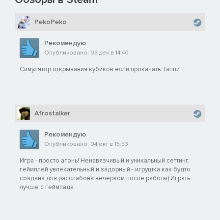
PekoPeko
Рекомендую
Опубликовано: 03 дек в 14:40
Симулятор открывания кубиков если прокачать Таппи
Afrostalker
Рекомендую
Опубликовано: 04 окт в 15:53
Игра - просто агонь! Ненавязчивый и уникальный сеттинг,
геймплей увлекательный и задорный - игрушка как будто
создана для расслабона вечерком после работы) Играть
лучше с геймпада