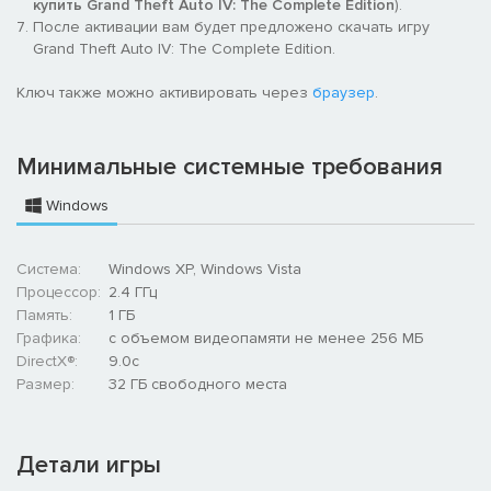
купить Grand Theft Auto IV: The Complete Edition
).
После активации вам будет предложено скачать игру
Grand Theft Auto IV: The Complete Edition.
Ключ также можно активировать через
браузер
.
Минимальные системные требования
Windows
Система:
Windows XP, Windows Vista
Процессор:
2.4 ГГц
Память:
1 ГБ
Графика:
с объемом видеопамяти не менее 256 МБ
DirectX®:
9.0с
Размер:
32 ГБ свободного места
Детали игры