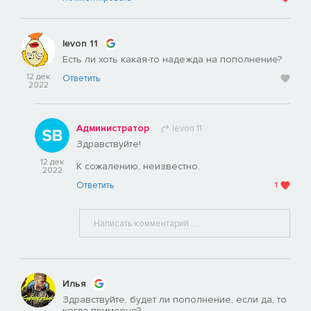
levon 11
Есть ли хоть какая-то надежда на пополнение?
12 дек
Ответить
2022
Администратор
levon 11
Здравствуйте!
12 дек
К сожалению, неизвестно.
2022
Ответить
1
Илья
Здравствуйте, будет ли пополнение, если да, то
когда примерно?