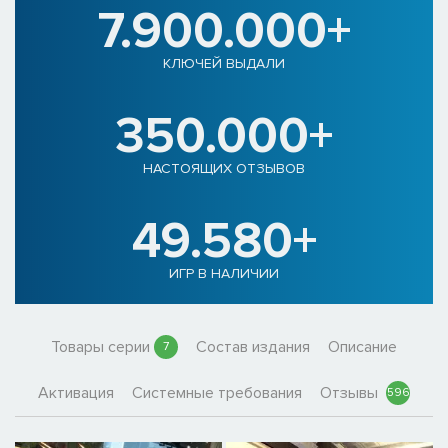
7.900.000+
КЛЮЧЕЙ ВЫДАЛИ
350.000+
НАСТОЯЩИХ ОТЗЫВОВ
49.580+
ИГР В НАЛИЧИИ
Товары серии
Состав издания
Описание
7
Активация
Системные требования
Отзывы
596