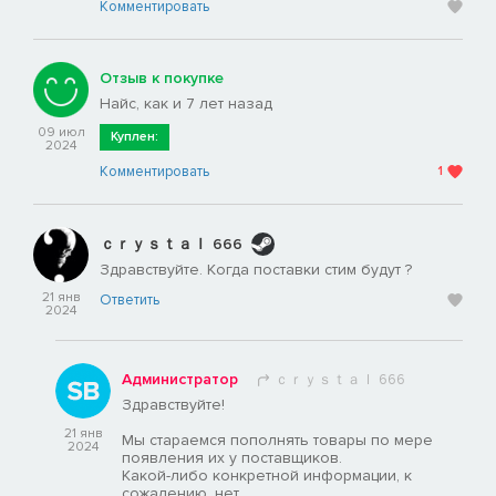
Комментировать
Отзыв к покупке
Найс, как и 7 лет назад
09 июл
Куплен:
2024
Комментировать
1
ｃｒｙｓｔａｌ 666
Здравствуйте. Когда поставки стим будут ?
21 янв
Ответить
2024
Администратор
ｃｒｙｓｔａｌ 666
Здравствуйте!
21 янв
Мы стараемся пополнять товары по мере
2024
появления их у поставщиков.
Какой-либо конкретной информации, к
сожалению, нет.