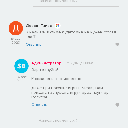
Дмьщп Гциьд
В наличии в стиме будет? мне не нужен "сосал
клаб"
16 авг
2023
Ответить
Администратор
Дмьщп Гциьд
Здравствуйте!
16 авг
К сожалению, неизвестно.
2023
Даже при покупке игры в Steam, Вам
придется запускать игру через лаунчер
Rockstar.
Ответить