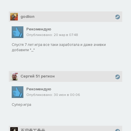
godlion
Рекомендую
Опубликовано: 20 мар в 07:48
Спустя 7 лет игра все таки заработала и даже ачивки
добавили *_*
Сергей 51 регион
Рекомендую
Опубликовано: 30 июн в 00:06
Супер игра
石尸丹丁丹廾