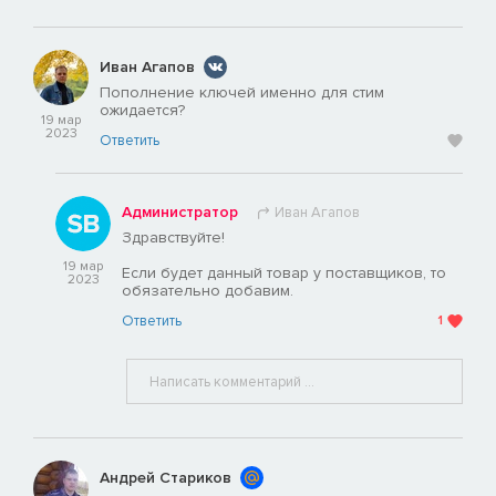
Иван Агапов
Пополнение ключей именно для стим
ожидается?
19 мар
2023
Ответить
Администратор
Иван Агапов
Здравствуйте!
19 мар
Если будет данный товар у поставщиков, то
2023
обязательно добавим.
Ответить
1
Андрей Стариков