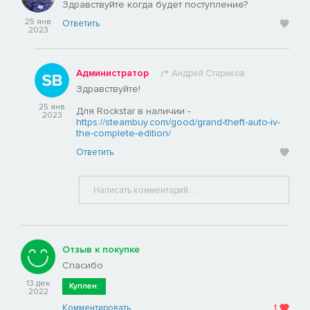
Здравствуйте когда будет поступление?
25 янв
Ответить
2023
Администратор
Андрей Стариков
Здравствуйте!
25 янв
Для Rockstar в наличии -
2023
https://steambuy.com/good/grand-theft-auto-iv-
the-complete-edition/
Ответить
Отзыв к покупке
Спасибо
13 дек
Куплен:
2022
Комментировать
1