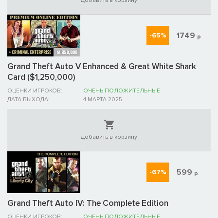
Добавить в корзину
1749
-65%
р
Grand Theft Auto V Enhanced & Great White Shark
Card ($1,250,000)
ОЦЕНКИ ИГРОКОВ:
ОЧЕНЬ ПОЛОЖИТЕЛЬНЫЕ
ДАТА ВЫХОДА:
4 МАРТА 2025
Добавить в корзину
599
-67%
р
Grand Theft Auto IV: The Complete Edition
ОЦЕНКИ ИГРОКОВ:
ОЧЕНЬ ПОЛОЖИТЕЛЬНЫЕ