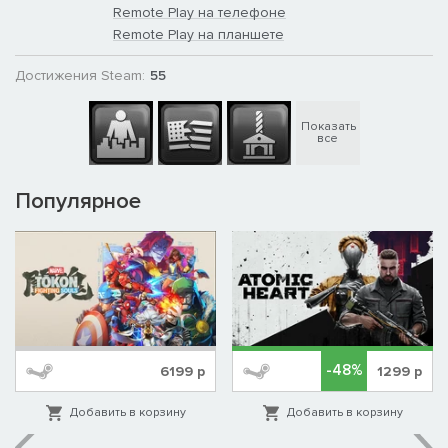
Remote Play на телефоне
Remote Play на планшете
Достижения Steam:
55
Показать
все
Популярное
-48%
6199
р
1299
р
Добавить в корзину
Добавить в корзину