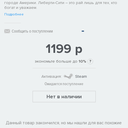
городе Америки. Либерти-Сити – это рай лишь для тех, кто
богат и уважаем.
Подробнее
Сообщить о поступлении
1199 р
экономьте больше до
10%
?
Активация:
Steam
Ожидается поступление
Нет в наличии
Данный товар закончился, но мы нашли для вас похожие