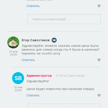
Ответить
Егор Савостиков
Здравствуйте, можете сказать какая цена была
(именно для стима) когда гта 4 была в наличии?,
13 янв
пиратить не особо хочу
2024
Ответить
Администратор
Егор Савостиков
Здравствуйте!
13 янв
Цена будет известна при наличии товара.
2024
Ответить