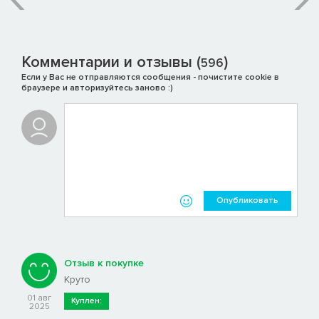
Комментарии и отзывы (
)
596
Если у Вас не отправляются сообщения - почистите cookie в
браузере и авторизуйтесь заново :)
Опубликовать
Отзыв к покупке
Круто
01 авг
Куплен:
2025