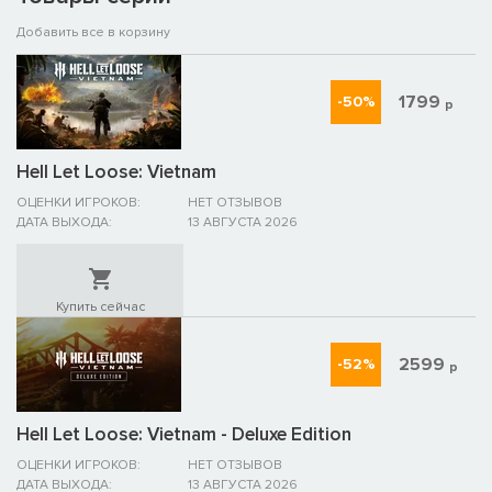
Добавить все в корзину
1799
-50%
р
Hell Let Loose: Vietnam
ОЦЕНКИ ИГРОКОВ:
НЕТ ОТЗЫВОВ
ДАТА ВЫХОДА:
13 АВГУСТА 2026
Купить сейчас
2599
-52%
р
Hell Let Loose: Vietnam - Deluxe Edition
ОЦЕНКИ ИГРОКОВ:
НЕТ ОТЗЫВОВ
ДАТА ВЫХОДА:
13 АВГУСТА 2026