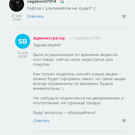
vagabond7914
Гифтов с ультимейтом не будет? :(
21 апр
Ответить
2024
Администратор
vagabond7914
Здравствуйте!
21 апр
Была ограниченная по времени акция на
2024
этот товар, сейчас игра недоступна для
покупки.
Как только издатель начнёт новую акцию -
можно будет оформить заказ, но такие акции
всегда ограничены по времени. Будьте
внимательны :)
Не забудьте подписаться на уведомление о
поступлении, на странице товара.
Будут вопросы – обращайтесь!
Ответить