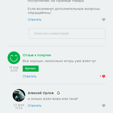
поступлении, на странице товара.
Если возникнут дополнительные вопросы,
обращайтесь!
Ответить
Отзыв к покупке
Все хорошо, несколько игорь уже взял тут
19 мар
Куплен:
2025
Ответить
1
Алексей Орлов
а склько взял вова или гена?
27 фев
Ответить
17:03