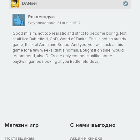
DANser
Рекомендую
Опубликовано: 31 янв в 18:17
Good milsim, not too realistic and strict to become boring. Not
at all like Battlefield, CoD, World of Tanks. This is not an arcady
game, think of Arma and Squad. And yes, you will suck at this
game for a few weeks, that's normal. Bought it on sale, would
recommend, also DLCs are only cosmetic unlike some
pay2win games (looking at you Battlefield devs).
Магазин игр
C нами выгодно
Поставщикам
Акции и скидки