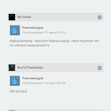
Mr.Chein
Рекомендую
Опубликовано: 17 янв в 09:52
Идёшь вперед - хер в рот Идёшь назад - хер в зад Игра топ
но членов слишком много
Bor1sTheAnimal
Рекомендую
Опубликовано: 21 янв в 16:08
Still da best