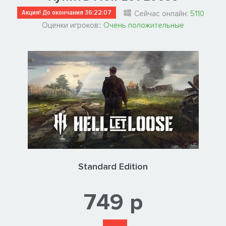
Акция! До окончания
36:22:06
Сейчас онлайн:
5110
Оценки игроков::
Очень положительные
Standard Edition
749 р