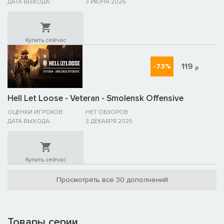
ДАТА ВЫХОДА:
3 ИЮНЯ 2026
Купить сейчас
119
-73%
р
Hell Let Loose - Veteran - Smolensk Offensive
ОЦЕНКИ ИГРОКОВ:
НЕТ ОБЗОРОВ
ДАТА ВЫХОДА:
3 ДЕКАБРЯ 2025
Купить сейчас
Просмотреть все 30 дополнений
Товары серии