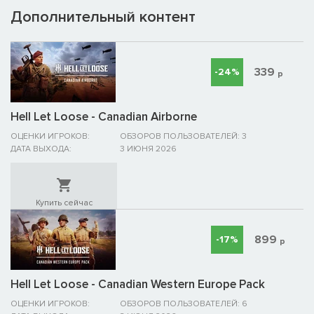
Дополнительный контент
339
-24%
р
Hell Let Loose - Canadian Airborne
ОЦЕНКИ ИГРОКОВ:
ОБЗОРОВ ПОЛЬЗОВАТЕЛЕЙ: 3
ДАТА ВЫХОДА:
3 ИЮНЯ 2026
Купить сейчас
899
-17%
р
Hell Let Loose - Canadian Western Europe Pack
ОЦЕНКИ ИГРОКОВ:
ОБЗОРОВ ПОЛЬЗОВАТЕЛЕЙ: 6