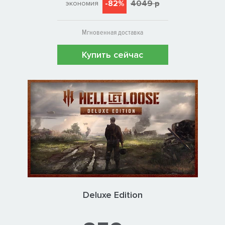
-82%
4049 р
экономия
Мгновенная доставка
Купить сейчас
Deluxe Edition