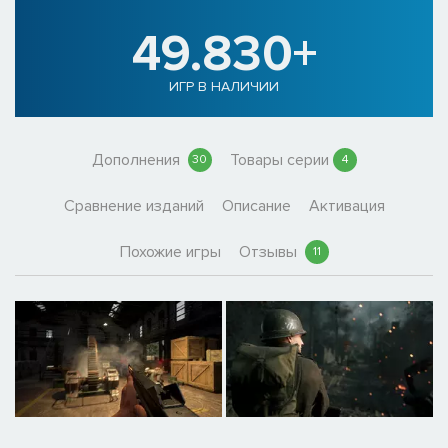
49.830+
ИГР В НАЛИЧИИ
Дополнения
Товары серии
30
4
Сравнение изданий
Описание
Активация
Похожие игры
Отзывы
11