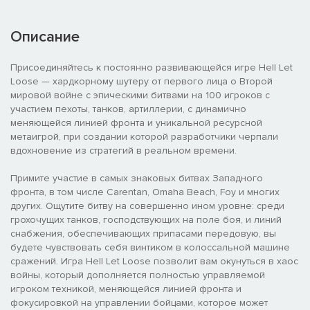
Описание
Присоединяйтесь к постоянно развивающейся игре Hell Let
Loose — хардкорному шутеру от первого лица о Второй
мировой войне с эпическими битвами на 100 игроков с
участием пехоты, танков, артиллерии, с динамично
меняющейся линией фронта и уникальной ресурсной
метаигрой, при создании которой разработчики черпали
вдохновение из стратегий в реальном времени.
Примите участие в самых знаковых битвах Западного
фронта, в том числе Carentan, Omaha Beach, Foy и многих
других. Ощутите битву на совершенно ином уровне: среди
грохочущих танков, господствующих на поле боя, и линий
снабжения, обеспечивающих припасами передовую, вы
будете чувствовать себя винтиком в колоссальной машине
сражений. Игра Hell Let Loose позволит вам окунуться в хаос
войны, который дополняется полностью управляемой
игроком техникой, меняющейся линией фронта и
фокусировкой на управлении бойцами, которое может