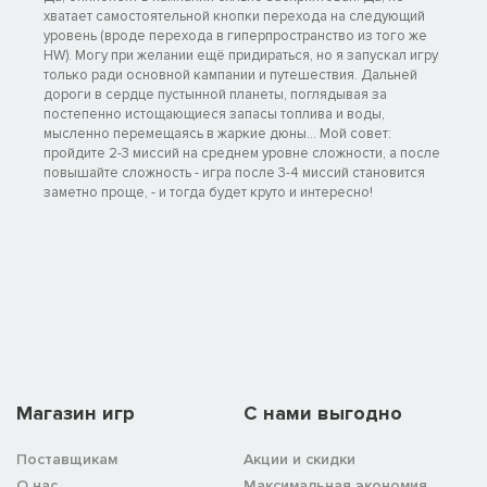
хватает самостоятельной кнопки перехода на следующий
уровень (вроде перехода в гиперпространство из того же
HW). Могу при желании ещё придираться, но я запускал игру
только ради основной кампании и путешествия. Дальней
дороги в сердце пустынной планеты, поглядывая за
постепенно истощающиеся запасы топлива и воды,
мысленно перемещаясь в жаркие дюны... Мой совет:
пройдите 2-3 миссий на среднем уровне сложности, а после
повышайте сложность - игра после 3-4 миссий становится
заметно проще, - и тогда будет круто и интересно!
Магазин игр
C нами выгодно
Поставщикам
Акции и скидки
О нас
Максимальная экономия