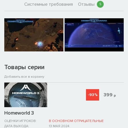
Системные требования
Отзывы
5
Товары серии
Добавить все в корзину
399
-93%
р
Homeworld 3
ОЦЕНКИ ИГРОКОВ:
В ОСНОВНОМ ОТРИЦАТЕЛЬНЫЕ
ДАТА ВЫХОДА:
13 МАЯ 2024