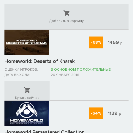
Добавить в корзину
1459
-68%
р
Homeworld: Deserts of Kharak
ОЦЕНКИ ИГРОКОВ:
В ОСНОВНОМ ПОЛОЖИТЕЛЬНЫЕ
ДАТА ВЫХОДА:
20 ЯНВАРЯ 2016
Купить сейчас
1129
-64%
р
Homeworld Remastered Collection