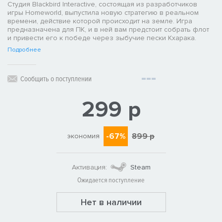
Студия Blackbird Interactive, состоящая из разработчиков
игры Homeworld, выпустила новую стратегию в реальном
времени, действие которой происходит на земле. Игра
предназначена для ПК, и в ней вам предстоит собрать флот
и привести его к победе через зыбучие пески Кхарака.
Подробнее
Сообщить о поступлении
299 р
-67%
899 р
экономия
Активация:
Steam
Ожидается поступление
Нет в наличии