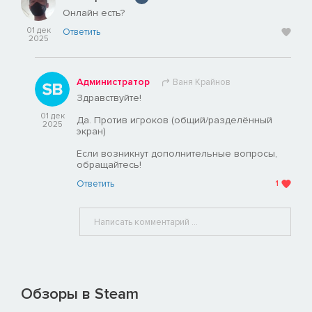
Онлайн есть?
01 дек
Ответить
2025
Администратор
Ваня Крайнов
Здравствуйте!
01 дек
Да. Против игроков (общий/разделённый
2025
экран)
Если возникнут дополнительные вопросы,
обращайтесь!
Ответить
1
Обзоры в Steam