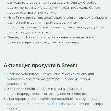
вы можете отдавать приказы вашему отряду. Стройте
разумную тактику и стратегию, чтобы побеждать более
превосходящего противника.
Играйте с друзьями:
возглавьте отряд с четырех бойцов в
одиночной игре или играйте в различных
многопользовательских режимах, которые поддерживают
до шестнадцати игроков.
Эпизод III: Начало:
в игру включены новая техника,
локации и враги из предстоящего фильма.
Активация продукта в Steam
Если не установлен Steam клиент, скачайте его для
Windows
(клиент также доступен на
Mac
и
Linux
) и
установите.
Запустите Steam, зайдите в свой аккаунт или
зарегистрируйте новый, если у вас его еще нет.
При оформлении заказа, предоставьте ссылку на свой
профиль в Steam или ваш
SteamID
состоящий из 18 цифр
(765***).