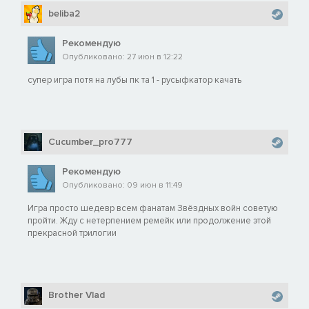
beliba2
Рекомендую
Опубликовано: 27 июн в 12:22
супер игра потя на лубы пк та 1 - русыфкатор качать
Cucumber_pro777
Рекомендую
Опубликовано: 09 июн в 11:49
Игра просто шедевр всем фанатам Звёздных войн советую
пройти. Жду с нетерпением ремейк или продолжение этой
прекрасной трилогии
Brother Vlad