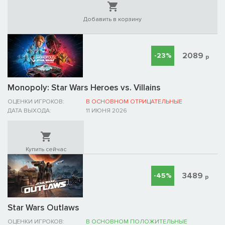
Добавить в корзину
2089
-23%
р
Monopoly: Star Wars Heroes vs. Villains
ОЦЕНКИ ИГРОКОВ:
В ОСНОВНОМ ОТРИЦАТЕЛЬНЫЕ
ДАТА ВЫХОДА:
11 ИЮНЯ 2026
Купить сейчас
3489
-45%
р
Star Wars Outlaws
ОЦЕНКИ ИГРОКОВ:
В ОСНОВНОМ ПОЛОЖИТЕЛЬНЫЕ