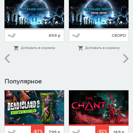
459
р
СКОРО
Добавить в корзину
Добавить в корзину
Популярное
-87%
-93%
799
р
149
р