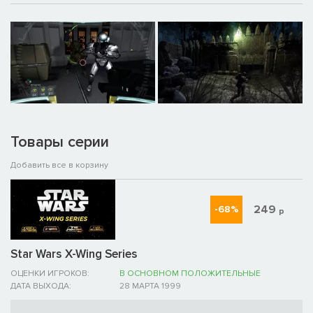
Товары серии
Добавить все в корзину
249
-68%
р
Star Wars X-Wing Series
ОЦЕНКИ ИГРОКОВ:
В ОСНОВНОМ ПОЛОЖИТЕЛЬНЫЕ
ДАТА ВЫХОДА:
28 МАРТА 1999