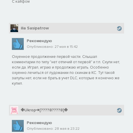
С кайфом
ilia Sasipatrow
Рекомендую
Опубликовано: 27 мая в 15:42
Охуенное продолжение первой части. Слышал
комментарии по типу "нет отличий от первой" и т.п. Схули нет,
если да. Играл, играю и продолжаю играть. Особенно
охуенно лечиться от лудомании по скинам в КС. Тут такой
залупы нет, если не брать в учет DLC, которые я конечно же
купил.
✙Ukrop➔[????8????8]✙
Рекомендую
Опубликовано: 28 мая в 23:22