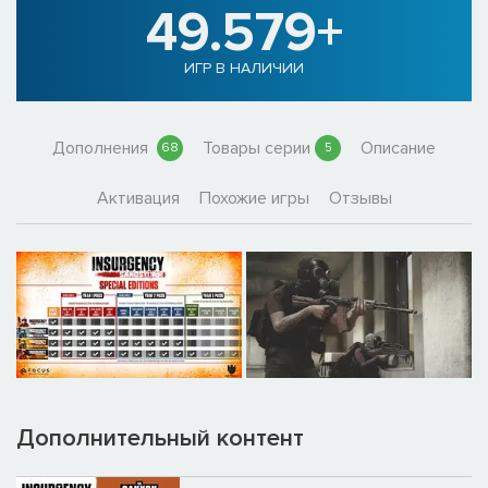
49.579+
ИГР В НАЛИЧИИ
Дополнения
Товары серии
Описание
68
5
Активация
Похожие игры
Отзывы
Дополнительный контент