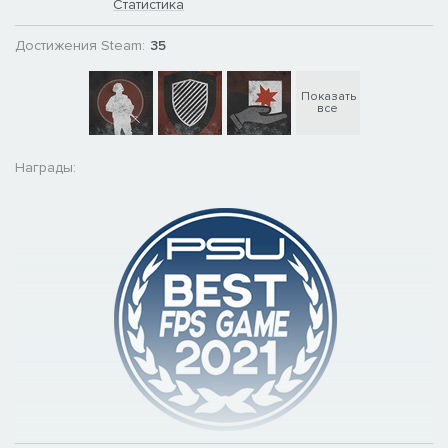
Статистика
Достижения Steam:
35
Показать
все
Награды: