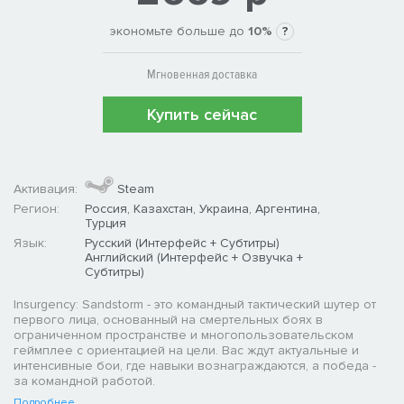
экономьте больше до
10%
?
Мгновенная доставка
Купить сейчас
Активация:
Steam
Регион:
Россия, Казахстан, Украина, Аргентина,
Турция
Язык:
Русский (Интерфейс + Субтитры)
Английский (Интерфейс + Озвучка +
Субтитры)
Insurgency: Sandstorm - это командный тактический шутер от
первого лица, основанный на смертельных боях в
ограниченном пространстве и многопользовательском
геймплее с ориентацией на цели. Вас ждут актуальные и
интенсивные бои, где навыки вознаграждаются, а победа -
за командной работой.
Подробнее