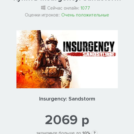
Сейчас онлайн:
1077
Оценки игроков::
Очень положительные
Insurgency: Sandstorm
2069 р
экономьте больше до
10%
?