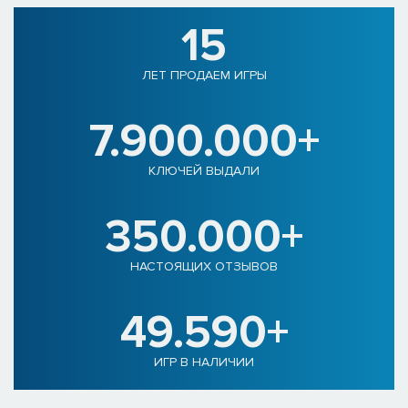
15
ЛЕТ ПРОДАЕМ ИГРЫ
7.900.000+
КЛЮЧЕЙ ВЫДАЛИ
350.000+
НАСТОЯЩИХ ОТЗЫВОВ
49.590+
ИГР В НАЛИЧИИ