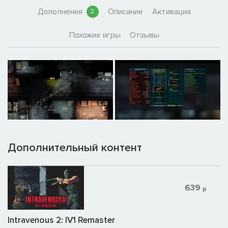
Дополнения
Описание
Активация
2
Похожие игры
Отзывы
Дополнительный контент
639
р
Intravenous 2: IV1 Remaster