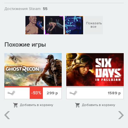
Достижения Steam:
55
Показать
все
Похожие игры
-93%
299
р
1589
р
Добавить в корзину
Добавить в корзину