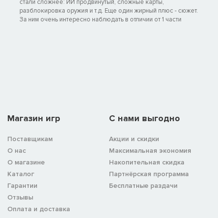
стали сложнее: ИИ продвинутый, сложные карты,
разблокировка оружия и т.д. Еще один жирный плюс - сюжет.
За ним очень интересно наблюдать в отличии от 1 части
Магазин игр
C нами выгодно
Поставщикам
Акции и скидки
О нас
Максимальная экономия
О магазине
Накопительная скидка
Каталог
Партнёрская программа
Гарантии
Бесплатные раздачи
Отзывы
Оплата и доставка