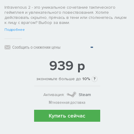
Intravenous 2 - это уникальное сочетание тактического
геймплея и увлекательного повествования. Хотите
действовать скрытно, прячась в тени или столкнетесь лицом
к лицу с врагом? Выбор за вами.
Подробнее
Сообщить о снижении цены
939 р
экономьте больше до
10%
?
Активация:
Steam
Мгновенная доставка
Купить сейчас