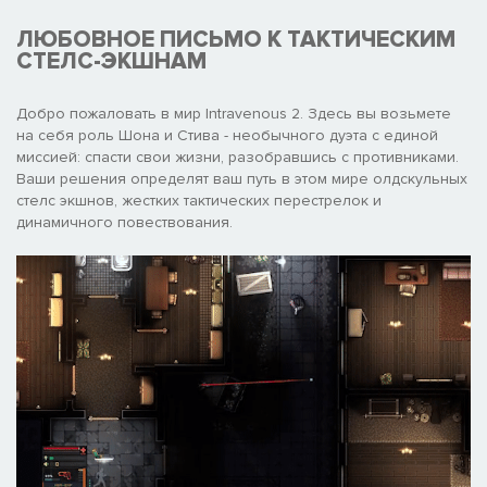
ЛЮБОВНОЕ ПИСЬМО К ТАКТИЧЕСКИМ
СТЕЛС-ЭКШНАМ
Добро пожаловать в мир Intravenous 2. Здесь вы возьмете
на себя роль Шона и Стива - необычного дуэта с единой
миссией: спасти свои жизни, разобравшись с противниками.
Ваши решения определят ваш путь в этом мире олдскульных
стелс экшнов, жестких тактических перестрелок и
динамичного повествования.