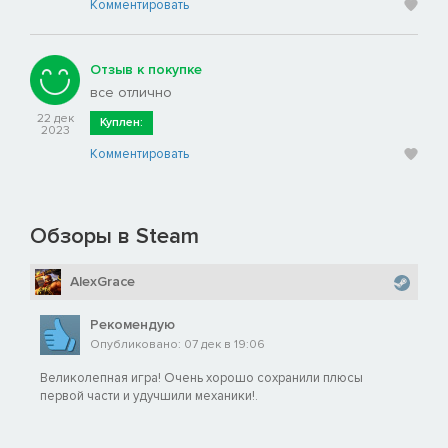
Комментировать
Отзыв к покупке
все отлично
22 дек
Куплен:
2023
Комментировать
Обзоры в Steam
AlexGrace
Рекомендую
Опубликовано: 07 дек в 19:06
Великолепная игра! Очень хорошо сохранили плюсы
первой части и удучшили механики!.