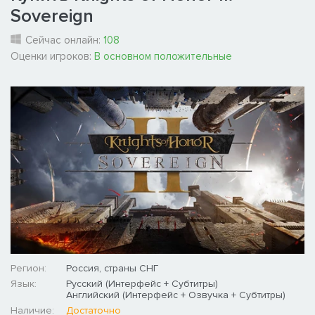
Sovereign
Сейчас онлайн:
108
Оценки игроков:
В основном положительные
Регион:
Россия, страны СНГ
Язык:
Русский (Интерфейс + Субтитры)
Английский (Интерфейс + Озвучка + Субтитры)
Наличие:
Достаточно