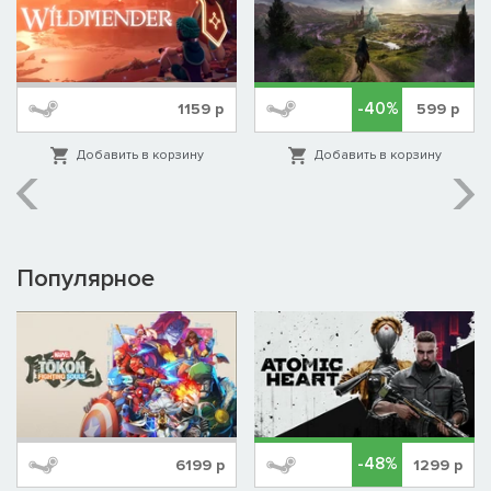
-40%
1159
р
599
р
Добавить в корзину
Добавить в корзину
Популярное
-48%
6199
р
1299
р