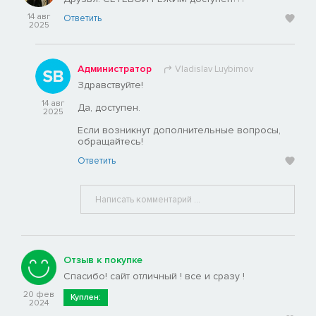
14 авг
Ответить
2025
Администратор
Vladislav Luybimov
Здравствуйте!
14 авг
Да, доступен.
2025
Если возникнут дополнительные вопросы,
обращайтесь!
Ответить
Отзыв к покупке
Спасибо! сайт отличный ! все и сразу !
20 фев
Куплен:
2024