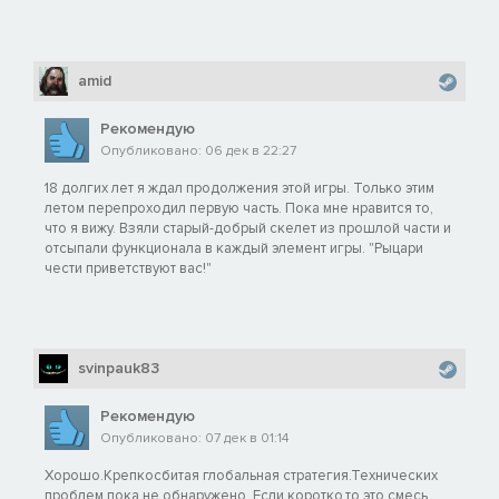
amid
Рекомендую
Опубликовано: 06 дек в 22:27
18 долгих лет я ждал продолжения этой игры. Только этим
летом перепроходил первую часть. Пока мне нравится то,
что я вижу. Взяли старый-добрый скелет из прошлой части и
отсыпали функционала в каждый элемент игры. "Рыцари
чести приветствуют вас!"
svinpauk83
Рекомендую
Опубликовано: 07 дек в 01:14
Хорошо.Крепкосбитая глобальная стратегия.Технических
проблем,пока не обнаружено. Если коротко,то это смесь