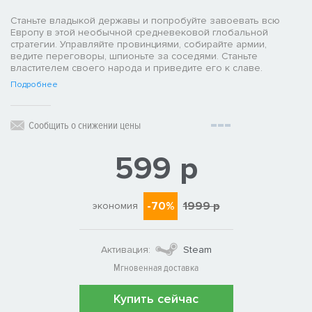
Станьте владыкой державы и попробуйте завоевать всю
Европу в этой необычной средневековой глобальной
стратегии. Управляйте провинциями, собирайте армии,
ведите переговоры, шпионьте за соседями. Станьте
властителем своего народа и приведите его к славе.
Подробнее
Сообщить о снижении цены
599 р
-70%
1999 р
экономия
Активация:
Steam
Мгновенная доставка
Купить сейчас