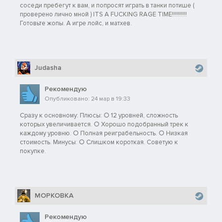
соседи пребегут к вам, и попросят играть в танки потише (
проверено лично мной ) ITS A FUCKING RAGE TIME!!!!!!!!!!
Готовьте жопы. А игре лойс, и матхев.
Judasha
Рекомендую
Опубликовано: 24 мар в 19:33
Сразу к основному: Плюсы: ○ 12 уровней, сложность
которых увеличивается. ○ Хорошо подобранный трек к
каждому уровню. ○ Полная реиграбельность. ○ Низкая
стоимость. Минусы: ○ Слишком короткая. Советую к
покупке.
MOPKOBKA
Рекомендую