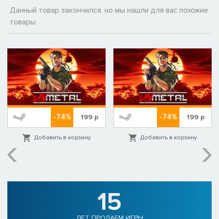
Данный товар закончился, но мы нашли для вас похожие
товары
-74%
-74%
199
р
199
р
Добавить в корзину
Добавить в корзину
15
ЛЕТ ПРОДАЕМ ИГРЫ