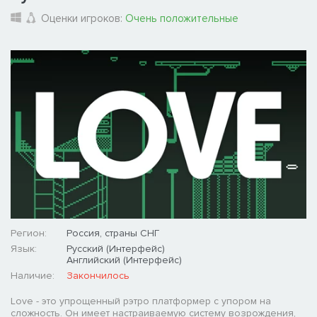
Оценки игроков:
Очень положительные
Регион:
Россия, страны СНГ
Язык:
Русский (Интерфейс)
Английский (Интерфейс)
Наличие:
Закончилось
Love - это упрощенный рэтро платформер с упором на
сложность. Он имеет настраиваемую систему возрождения,