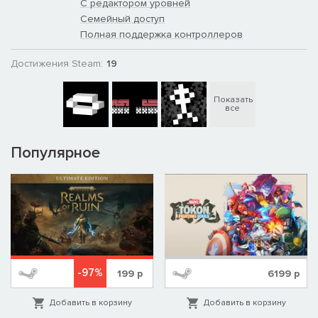
С редактором уровней
Семейный доступ
Полная поддержка контроллеров
Достижения Steam:
19
Показать
все
Популярное
-97%
199
р
6199
р
Добавить в корзину
Добавить в корзину