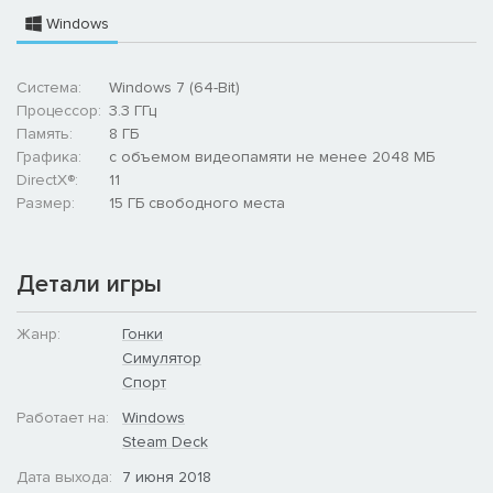
Windows
Система:
Windows 7 (64-Bit)
Процессор:
3.3 ГГц
Память:
8 ГБ
Графика:
с объемом видеопамяти не менее 2048 МБ
DirectX®:
11
Размер:
15 ГБ свободного места
Детали игры
Жанр:
Гонки
Симулятор
Спорт
Работает на:
Windows
Steam Deck
Дата выхода:
7 июня 2018