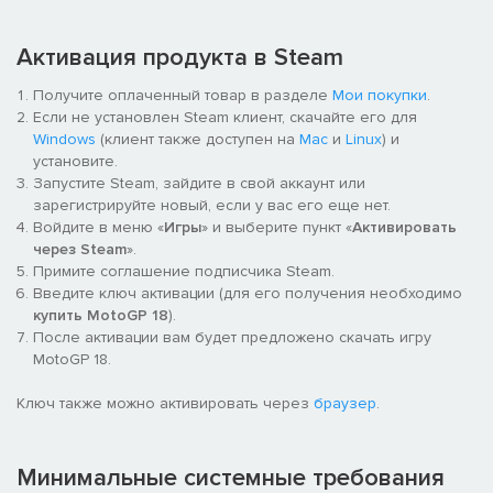
Активация продукта в Steam
Получите оплаченный товар в разделе
Мои покупки
.
Если не установлен Steam клиент, скачайте его для
Windows
(клиент также доступен на
Mac
и
Linux
) и
установите.
Запустите Steam, зайдите в свой аккаунт или
зарегистрируйте новый, если у вас его еще нет.
Войдите в меню «
Игры
» и выберите пункт «
Активировать
через Steam
».
Примите соглашение подписчика Steam.
Введите ключ активации (для его получения необходимо
купить MotoGP 18
).
После активации вам будет предложено скачать игру
MotoGP 18.
Ключ также можно активировать через
браузер
.
Минимальные системные требования