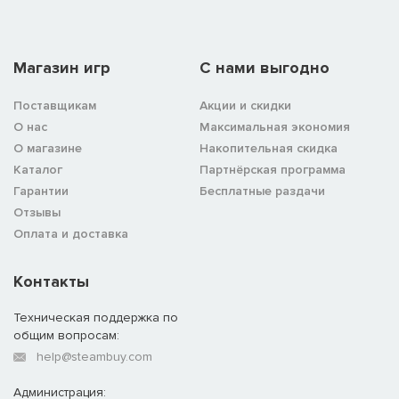
Магазин игр
C нами выгодно
Поставщикам
Акции и скидки
О нас
Максимальная экономия
О магазине
Накопительная скидка
Каталог
Партнёрская программа
Гарантии
Бесплатные раздачи
Отзывы
Оплата и доставка
Контакты
Техническая поддержка по
общим вопросам:
help@steambuy.com
Администрация: