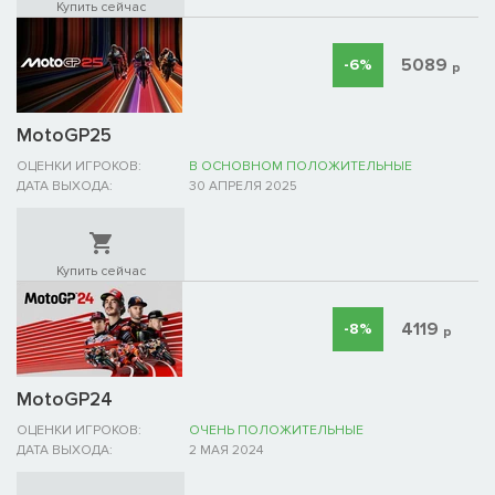
Купить сейчас
5089
-6%
р
MotoGP25
ОЦЕНКИ ИГРОКОВ:
В ОСНОВНОМ ПОЛОЖИТЕЛЬНЫЕ
ДАТА ВЫХОДА:
30 АПРЕЛЯ 2025
Купить сейчас
4119
-8%
р
MotoGP24
ОЦЕНКИ ИГРОКОВ:
ОЧЕНЬ ПОЛОЖИТЕЛЬНЫЕ
ДАТА ВЫХОДА:
2 МАЯ 2024