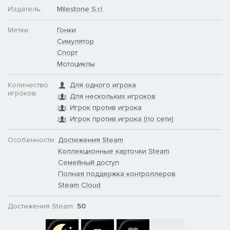
Издатель:
Milestone S.r.l.
Метки:
Гонки
Симулятор
Спорт
Мотоциклы
Количество
Для одного игрока
игроков:
Для нескольких игроков
Игрок против игрока
Игрок против игрока (по сети)
Особенности:
Достижения Steam
Коллекционные карточки Steam
Семейный доступ
Полная поддержка контроллеров
Steam Cloud
Достижения Steam:
50