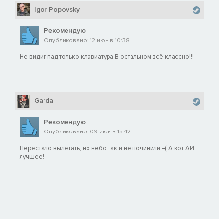
Igor Popovsky
Рекомендую
Опубликовано: 12 июн в 10:38
Не видит пад,только клавиатура.В остальном всё классно!!!
Garda
Рекомендую
Опубликовано: 09 июн в 15:42
Перестало вылетать, но небо так и не починили =( А вот АИ
лучшее!