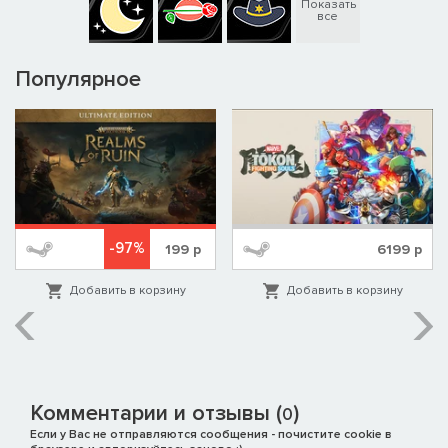
Показать
все
Популярное
-97%
199
р
6199
р
Добавить в корзину
Добавить в корзину
Комментарии и отзывы (
)
0
Если у Вас не отправляются сообщения - почистите cookie в