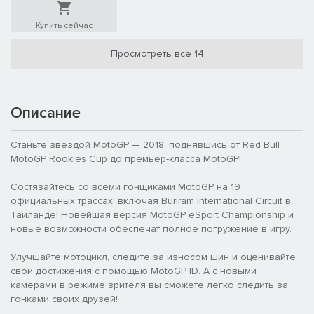
Купить сейчас
Просмотреть все 14
Описание
Станьте звездой MotoGP — 2018, поднявшись от Red Bull
MotoGP Rookies Cup до премьер-класса MotoGP!
Состязайтесь со всеми гонщиками MotoGP на 19
официальных трассах, включая Buriram International Circuit в
Таиланде! Новейшая версия MotoGP eSport Championship и
новые возможности обеспечат полное погружение в игру.
Улучшайте мотоцикл, следите за износом шин и оценивайте
свои достижения с помощью MotoGP ID. А с новыми
камерами в режиме зрителя вы сможете легко следить за
гонками своих друзей!