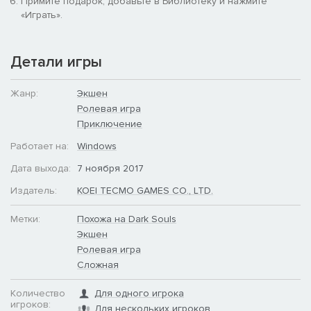
Примите подарок, добавьте в Библиотеку и нажмите
«Играть».
Детали игры
Жанр:
Экшен
Ролевая игра
Приключение
Работает на:
Windows
Дата выхода:
7 ноября 2017
Издатель:
KOEI TECMO GAMES CO., LTD.
Метки:
Похожа на Dark Souls
Экшен
Ролевая игра
Сложная
Количество
Для одного игрока
игроков:
Для нескольких игроков