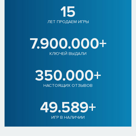
15
ЛЕТ ПРОДАЕМ ИГРЫ
7.900.000+
КЛЮЧЕЙ ВЫДАЛИ
350.000+
НАСТОЯЩИХ ОТЗЫВОВ
49.589+
ИГР В НАЛИЧИИ