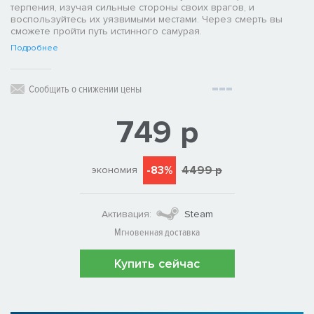
терпения, изучая сильные стороны своих врагов, и
воспользуйтесь их уязвимыми местами. Через смерть вы
сможете пройти путь истинного самурая.
Подробнее
Сообщить о снижении цены
749 р
-83%
4499 р
экономия
Активация:
Steam
Мгновенная доставка
Купить сейчас